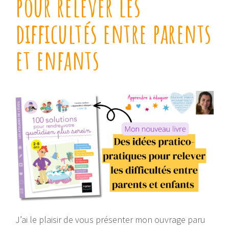
pour relever les
difficultés entre parents
et enfants
J’ai le plaisir de vous présenter mon ouvrage paru