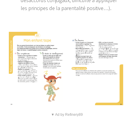
désaccords conjugaux, difficulté à appliquer
les principes de la parentalité positive…).
▼ Ad by Refinery89