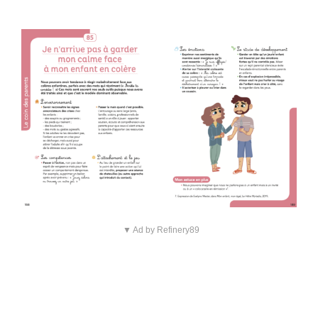
▼ Ad by Refinery89