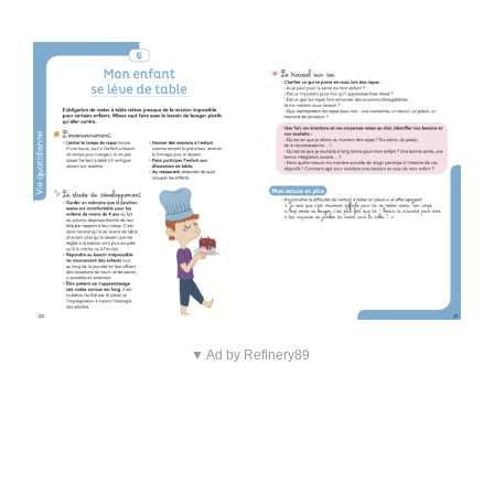
▼ Ad by Refinery89