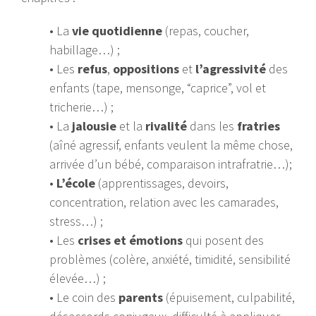
• La
vie quotidienne
(repas, coucher,
habillage…) ;
• Les
refus
,
oppositions
et
l’agressivité
des
enfants (tape, mensonge, “caprice”, vol et
tricherie…) ;
• La
jalousie
et la
rivalité
dans les
fratries
(aîné agressif, enfants veulent la même chose,
arrivée d’un bébé, comparaison intrafratrie…);
•
L’école
(apprentissages, devoirs,
concentration, relation avec les camarades,
stress…) ;
• Les
crises et émotions
qui posent des
problèmes (colère, anxiété, timidité, sensibilité
élevée…) ;
• Le coin des
parents
(épuisement, culpabilité,