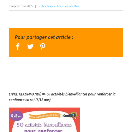
6 septembre 2022
|
Bibliothèque
,
Pour les adultes
Pour partager cet article :
facebook
twitter
pinterest
LIVRE RECOMMANDÉ => 50 activités bienveillantes pour renforcer la
confiance en soi (6/12 ans)