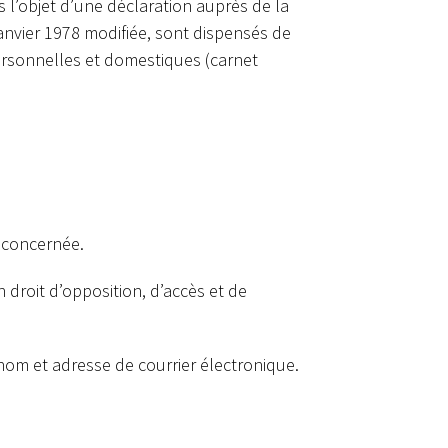
 l’objet d’une déclaration auprès de la
 janvier 1978 modifiée, sont dispensés de
personnelles et domestiques (carnet
e concernée.
n droit d’opposition, d’accès et de
 nom et adresse de courrier électronique.