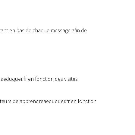
uvant en bas de chaque message afin de
aeduquer.fr en fonction des visites
iteurs de apprendreaeduquer.fr en fonction