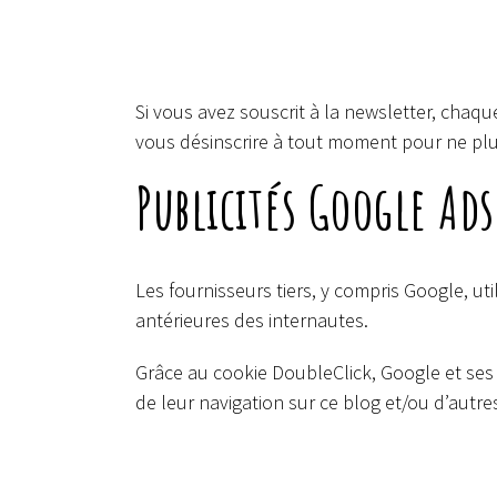
Si vous avez souscrit à la newsletter, cha
vous désinscrire à tout moment pour ne pl
Publicités Google Ad
Les fournisseurs tiers, y compris Google, u
antérieures des internautes.
Grâce au cookie DoubleClick, Google et ses
de leur navigation sur ce blog et/ou d’autre