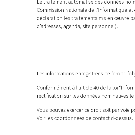
Le traitement automatisé des données nomina
Commission Nationale de l’Informatique et de
déclaration les traitements mis en œuvre pa
d’adresses, agenda, site personnel).
Les informations enregistrées ne feront l’o
Conformément à l’article 40 de la loi “Inform
rectification sur les données nominatives l
Vous pouvez exercer ce droit soit par voie p
Voir les coordonnées de contact ci-dessus.