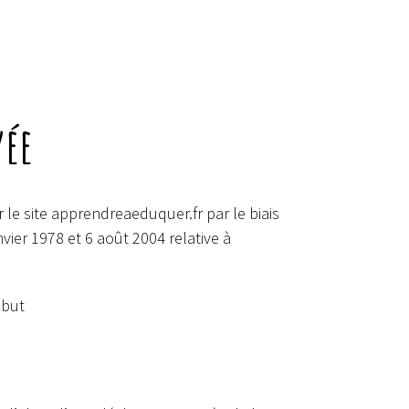
vée
 le site apprendreaeduquer.fr par le biais
vier 1978 et 6 août 2004 relative à
 but