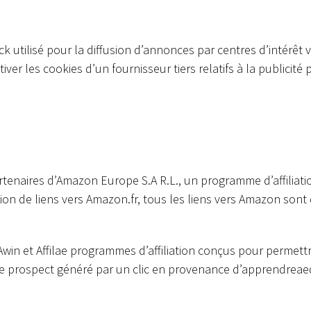
k utilisé pour la diffusion d’annonces par centres d’intérêt 
er les cookies d’un fournisseur tiers relatifs à la publicité p
rtenaires d’Amazon Europe S.A R.L., un programme d’affiliat
ion de liens vers Amazon.fr, tous les liens vers Amazon sont 
Awin et Affilae programmes d’affiliation conçus pour permettr
ue prospect généré par un clic en provenance d’apprendrea