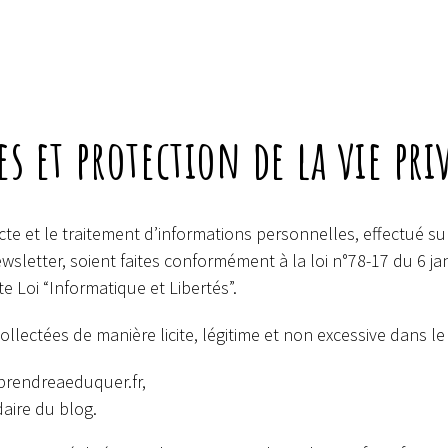
 et protection de la vie pri
e et le traitement d’informations personnelles, effectué sur
wsletter, soient faites conformément à la loi n°78-17 du 6 jan
ite Loi “Informatique et Libertés”.
llectées de manière licite, légitime et non excessive dans le
prendreaeduquer.fr,
aire du blog.