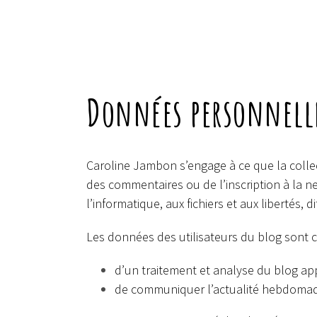
Données personnelles
Caroline Jambon s’engage à ce que la collect
des commentaires ou de l’inscription à la ne
l’informatique, aux fichiers et aux libertés, d
Les données des utilisateurs du blog sont co
d’un traitement et analyse du blog ap
de communiquer l’actualité hebdomad