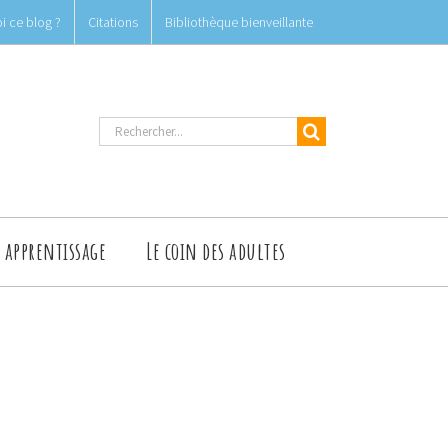
i ce blog ?
Citations
Bibliothèque bienveillante
Rechercher
t apprentissage
Le coin des adultes