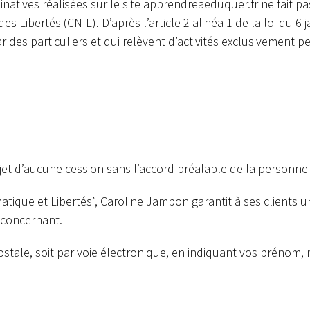
tives réalisées sur le site apprendreaeduquer.fr ne fait pas
s Libertés (CNIL). D’après l’article 2 alinéa 1 de la loi du 6
r des particuliers et qui relèvent d’activités exclusivement 
bjet d’aucune cession sans l’accord préalable de la personn
atique et Libertés”, Caroline Jambon garantit à ses clients u
e concernant.
ostale, soit par voie électronique, en indiquant vos prénom,