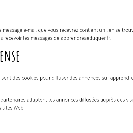
que message e-mail que vous recevrez contient un lien se tro
us recevoir les messages de apprendreaeduquer.fr.
sense
tilisent des cookies pour diffuser des annonces sur apprendre
 partenaires adaptent les annonces diffusées auprès des vis
s sites Web.