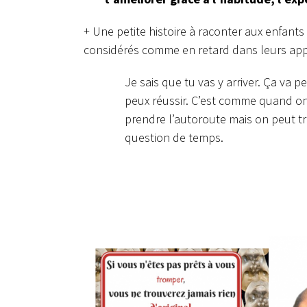
+ Une petite histoire à raconter aux enfants
considérés comme en retard dans leurs app
Je sais que tu vas y arriver. Ça va 
peux réussir. C’est comme quand on ve
prendre l’autoroute mais on peut trè
question de temps.