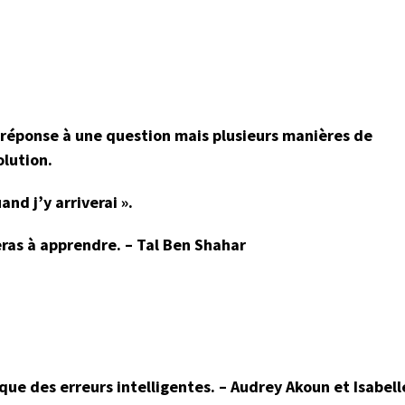
ue réponse à une question mais plusieurs manières de
olution.
uand j’y arriverai ».
ras à apprendre. – Tal Ben Shahar
 a que des erreurs intelligentes. – Audrey Akoun et Isabell