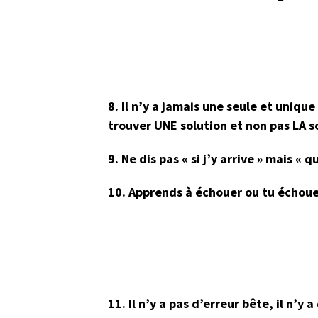
8. Il n’y a jamais une seule et uniq
trouver UNE solution et non pas LA s
9. Ne dis pas « si j’y arrive » mais « q
10. Apprends à échouer ou tu échoue
11. Il n’y a pas d’erreur bête, il n’y