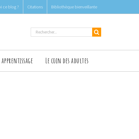
i ce blog ?
Citations
Bibliothèque bienveillante
Rechercher
t apprentissage
Le coin des adultes