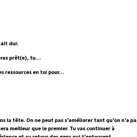
ait dur.
eras prêt(e), tu…
les ressources en toi pour…
ns la tête. On ne peut pas s’améliorer tant qu’on n’a pa
era meilleur que le premier. Tu vas continuer à
érience et au retour des gens qui t’entourent.