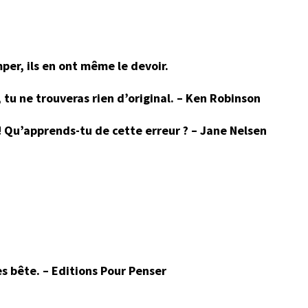
mper, ils en ont même le devoir.
, tu ne trouveras rien d’original. – Ken Robinson
 ! Qu’apprends-tu de cette erreur ? – Jane Nelsen
es bête. – Editions Pour Penser