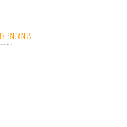
des enfants
es enfants