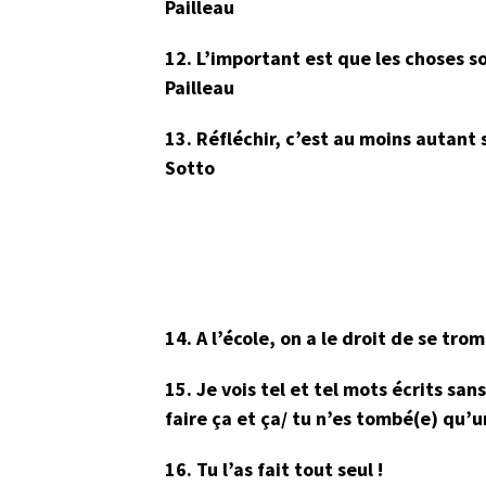
Pailleau
12. L’important est que les choses so
Pailleau
13. Réfléchir, c’est au moins autant
Sotto
14. A l’école, on a le droit de se tr
15. Je vois tel et tel mots écrits san
faire ça et ça/ tu n’es tombé(e) qu’u
16. Tu l’as fait tout seul !