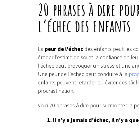
20 phrases à dire po
l’échec des enfants
La
peur de l’échec
des enfants peut les co
éroder l’estime de soi et la confiance en leu
l’échec peut provoquer un stress et une anx
Une peur de l’échec peut conduire à la
proc
enfants peuvent retarder ou éviter des tâch
procrastination.
Voici 20 phrases à dire pour surmonter la pe
1. Il n’y a jamais d’échec, il n’y a q