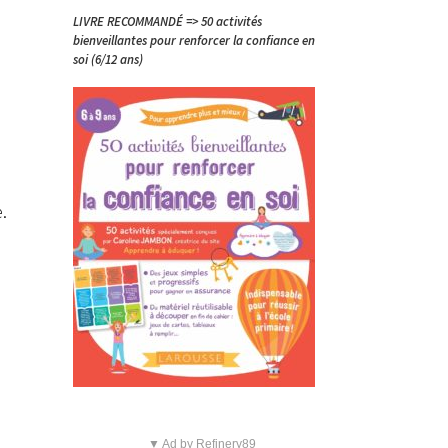
LIVRE RECOMMANDÉ => 50 activités
bienveillantes pour renforcer la confiance en
soi (6/12 ans)
.
▼ Ad by Refinery89