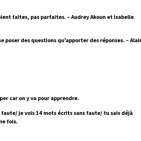
ient faites, pas parfaites. – Audrey Akoun et Isabelle
 se poser des questions qu’apporter des réponses. – Alai
omper car on y va pour apprendre.
s faute/ je vois 14 mots écrits sans faute/ tu sais déjà
ne fois.