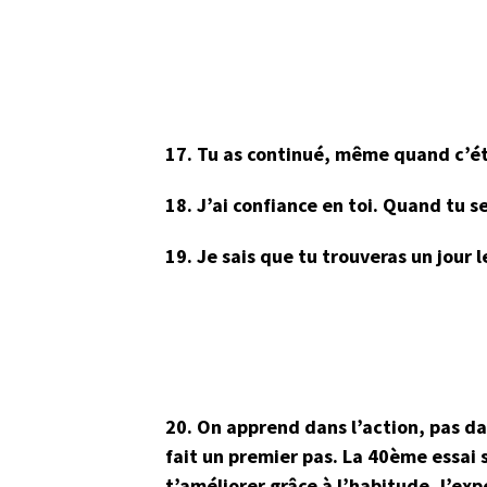
17. Tu as continué, même quand c’ét
18. J’ai confiance en toi. Quand tu s
19. Je sais que tu trouveras un jour 
20. On apprend dans l’action, pas da
fait un premier pas. La 40ème essai s
t’améliorer grâce à l’habitude, l’exp