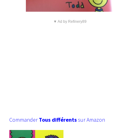
▼ Ad by Refinery89
Commander
Tous différents
sur Amazon