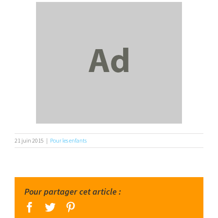
21 juin 2015
|
Pour les enfants
Pour partager cet article :
facebook
twitter
pinterest