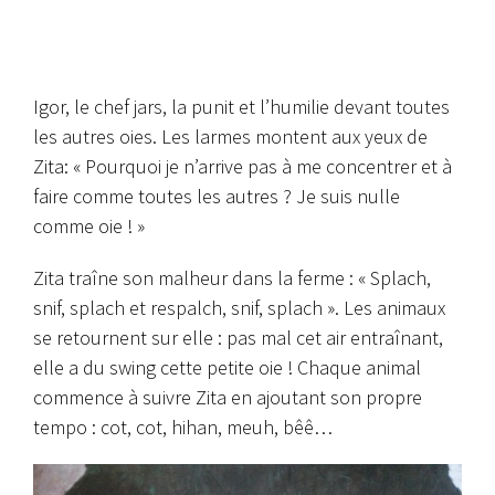
Igor, le chef jars, la punit et l’humilie devant toutes
les autres oies. Les larmes montent aux yeux de
Zita: « Pourquoi je n’arrive pas à me concentrer et à
faire comme toutes les autres ? Je suis nulle
comme oie ! »
Zita traîne son malheur dans la ferme : « Splach,
snif, splach et respalch, snif, splach ».
Les animaux
se retournent sur elle : pas mal cet air entraînant,
elle a du swing cette petite oie ! Chaque animal
commence à suivre Zita en ajoutant son propre
tempo : cot, cot, hihan, meuh, bêê…