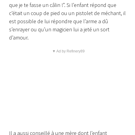
que je te fasse un câlin !”. Si l’enfant répond que
c’était un coup de pied ou un pistolet de méchant, il
est possible de lui répondre que l’arme a dû
s’enrayer ou qu’un magicien lui a jeté un sort
d’amour.
▼ Ad by Refinery89
Il a aussi conseillé à une mère dont l’enfant