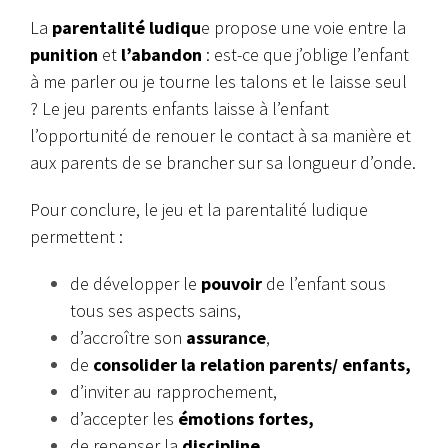
La
parentalité ludiqu
e propose une voie entre la
punition
et
l’abandon
: est-ce que j’oblige l’enfant
à me parler ou je tourne les talons et le laisse seul
? Le jeu parents enfants laisse à l’enfant
l’opportunité de renouer le contact à sa manière et
aux parents de se brancher sur sa longueur d’onde.
Pour conclure, le jeu et la parentalité ludique
permettent :
de développer le
pouvoir
de l’enfant sous
tous ses aspects sains,
d’accroître son
assurance
,
de
consolider la relation parents/ enfants,
d’inviter au rapprochement,
d’accepter les
émotions fortes,
de repenser la
discipline
,