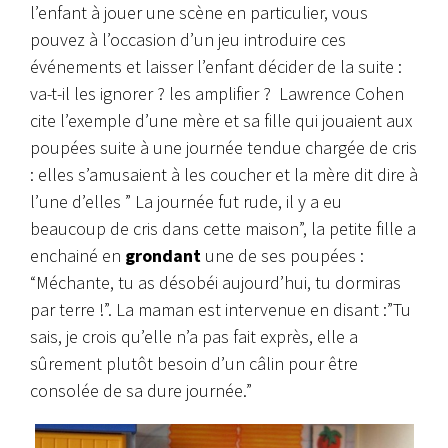
l’enfant à jouer une scène en particulier, vous
pouvez à l’occasion d’un jeu introduire ces
événements et laisser l’enfant décider de la suite :
va-t-il les ignorer ? les amplifier ? Lawrence Cohen
cite l’exemple d’une mère et sa fille qui jouaient aux
poupées suite à une journée tendue chargée de cris
: elles s’amusaient à les coucher et la mère dit dire à
l’une d’elles ” La journée fut rude, il y a eu
beaucoup de cris dans cette maison”, la petite fille a
enchainé en
grondant
une de ses poupées :
“Méchante, tu as désobéi aujourd’hui, tu dormiras
par terre !”. La maman est intervenue en disant :”Tu
sais, je crois qu’elle n’a pas fait exprès, elle a
sûrement plutôt besoin d’un câlin pour être
consolée de sa dure journée.”