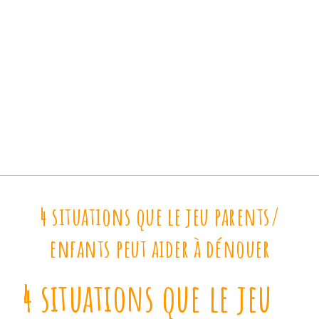
4 situations que le jeu parents/
enfants peut aider à dénouer
4 situations que le jeu