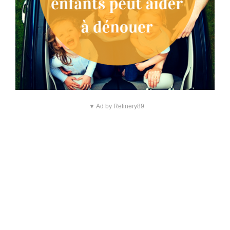
▼ Ad by Refinery89