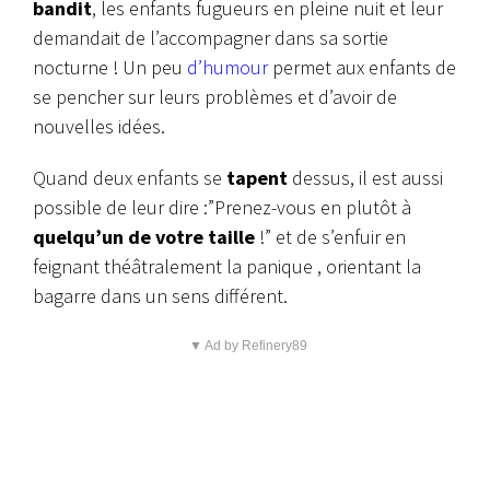
bandit
, les enfants fugueurs en pleine nuit et leur
demandait de l’accompagner dans sa sortie
nocturne ! Un peu
d’humour
permet aux enfants de
se pencher sur leurs problèmes et d’avoir de
nouvelles idées.
Quand deux enfants se
tapent
dessus, il est aussi
possible de leur dire :”Prenez-vous en plutôt à
quelqu’un de votre taille
!” et de s’enfuir en
feignant théâtralement la panique , orientant la
bagarre dans un sens différent.
▼ Ad by Refinery89