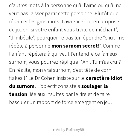
d’autres mots à la personne qu’il l’aime ou qu’il ne
veut pas laisser partir cette personne. Plutôt que
réprimer les gros mots, Lawrence Cohen propose
de jouer : si votre enfant vous traite de méchant”,
“d’imbécile”, pourquoi ne pas lui répondre “chut ! ne
répète à personne
mon surnom secret
!”. Comme
l’enfant répétera à qui veut l’entendre ce fameux
surnom, vous pourrez répliquer “Ah ! Tu m’as cru ?
En réalité, mon vrai surnom, c’est tête de corn
flakes !” Le Dr Cohen insiste sur le
caractère idiot
du surnom.
L’objectif consiste à
soulager la
tension
liée aux insultes par le rire et de faire
basculer un rapport de force émergent en jeu.
▼ Ad by Refinery89