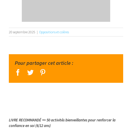
20 septembre 2025
|
Oppositions et colères
Pour partager cet article :
facebook
twitter
pinterest
LIVRE RECOMMANDÉ => 50 activités bienveillantes pour renforcer la
confiance en soi (6/12 ans)