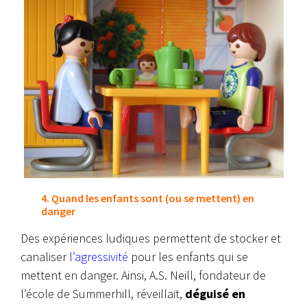
4. Quand les enfants sont (ou se mettent) en
danger
Des expériences ludiques permettent de stocker et
canaliser
l’agressivité
pour les enfants qui se
mettent en danger. Ainsi, A.S. Neill, fondateur de
l’école de Summerhill, réveillait,
déguisé en