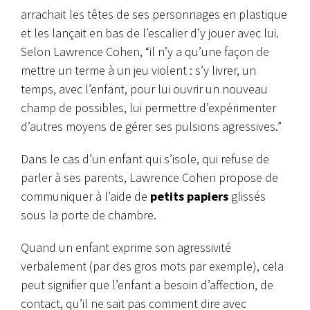
arrachait les têtes de ses personnages en plastique
et les lançait en bas de l’escalier d’y jouer avec lui.
Selon Lawrence Cohen, “il n’y a qu’une façon de
mettre un terme à un jeu violent : s’y livrer, un
temps, avec l’enfant, pour lui ouvrir un nouveau
champ de possibles, lui permettre d’expérimenter
d’autres moyens de gérer ses pulsions agressives.”
Dans le cas d’un enfant qui s’isole, qui refuse de
parler à ses parents, Lawrence Cohen propose de
communiquer à l’aide de
petits papiers
glissés
sous la porte de chambre.
Quand un enfant exprime son agressivité
verbalement (par des gros mots par exemple), cela
peut signifier que l’enfant a besoin d’affection, de
contact, qu’il ne sait pas comment dire avec