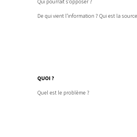
Qui pourrait s’opposer ?
De qui vient l’information ? Qui est la sourc
QUOI ?
Quel est le problème ?