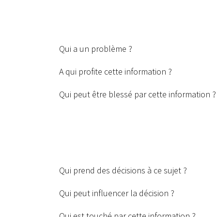
Qui a un problème ?
A qui profite cette information ?
Qui peut être blessé par cette information ?
Qui prend des décisions à ce sujet ?
Qui peut influencer la décision ?
Qui est touché par cette information ?