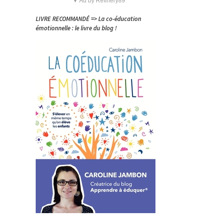
▼ Ad by Refinery89
LIVRE RECOMMANDÉ => La co-éducation
émotionnelle : le livre du blog !