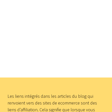
Les liens intégrés dans les articles du blog qui
renvoient vers des sites de ecommerce sont des
liens d’affiliation. Cela signifie que lorsque vous