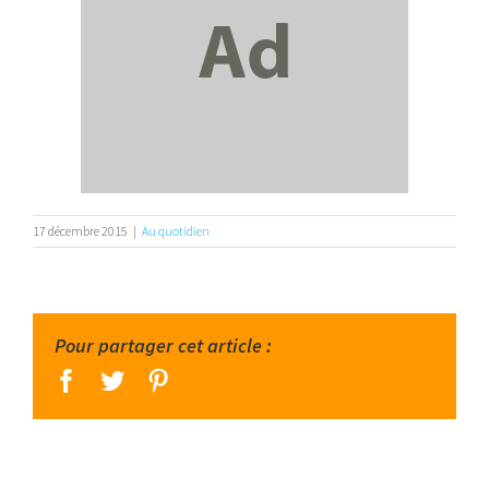
17 décembre 2015
|
Au quotidien
Pour partager cet article :
facebook
twitter
pinterest