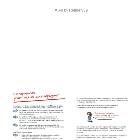
▼ Ad by Refinery89