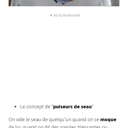
▼ Ad by Refinery89
Le concept de “
puiseurs de seau
“
On vide le seau de quelqu’un quand on se
moque
de lui, quand on dit des paroles blessantes ou