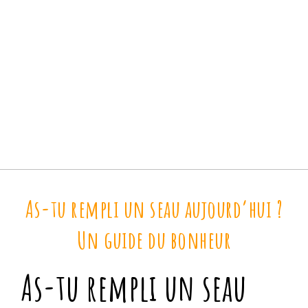
As-tu rempli un seau aujourd’hui ?
Un guide du bonheur
As-tu rempli un seau