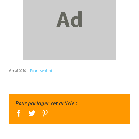
6 mai 2016
|
Pour les enfants
Pour partager cet article :
facebook
twitter
pinterest