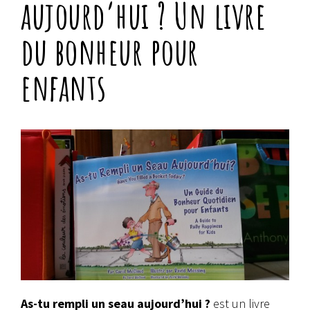
aujourd’hui ? Un livre
du bonheur pour
enfants
As-tu rempli un seau aujourd’hui ?
est un livre