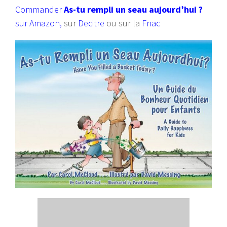
Commander
As-tu rempli un seau aujourd’hui ?
sur Amazon
,
sur
Decitre
ou sur la
Fnac