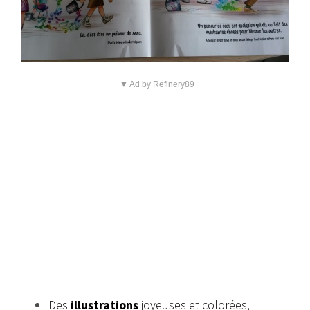
▼ Ad by Refinery89
Des
illustrations
joyeuses et colorées,