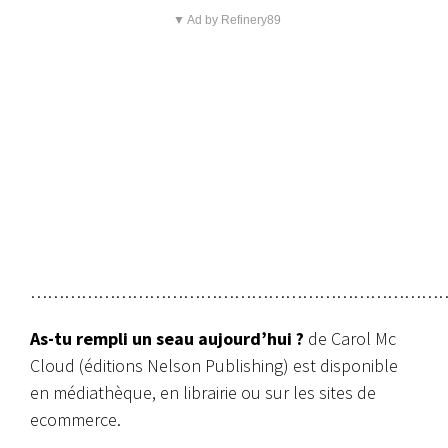
▼ Ad by Refinery89
…………………………………………………………………
As-tu rempli un seau aujourd’hui ?
de Carol Mc
Cloud (éditions Nelson Publishing) est disponible
en médiathèque, en librairie ou sur les sites de
ecommerce.