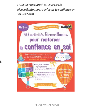
LIVRE RECOMMANDÉ => 50 activités
bienveillantes pour renforcer la confiance en
soi (6/12 ans)
s
▼ Ad by Refinery89