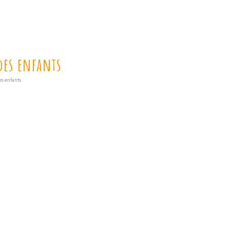
des enfants
es enfants