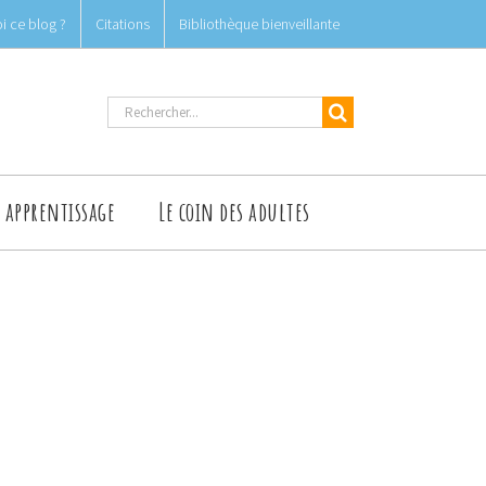
i ce blog ?
Citations
Bibliothèque bienveillante
Rechercher
t apprentissage
Le coin des adultes