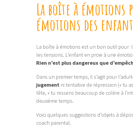
La boîte à émotions 
émotions des enfant
La boîte à émotions est un bon outil pour li
les tensions. L’enfant en proie à une émoti
Rien n’est plus dangereux que d’empêch
Dans un premier temps, il s’agit pour l’adul
jugement
ni tentative de répression (« tu as
tête, « tu ressens beaucoup de colère à l’int
deuxième temps.
Voici quelques suggestions d’objets à dépos
coach parental.