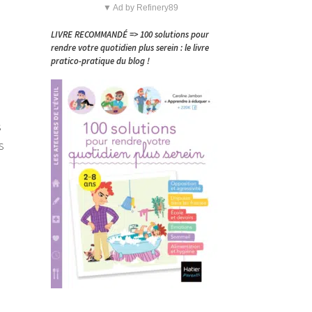
▼ Ad by Refinery89
LIVRE RECOMMANDÉ => 100 solutions pour
rendre votre quotidien plus serein : le livre
pratico-pratique du blog !
s
s