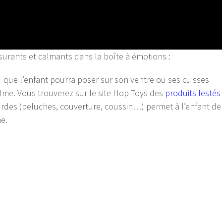
ssurants et calmants dans la boîte à émotions :
) que l’enfant pourra poser sur son ventre ou ses cuisses
lme. Vous trouverez sur le site Hop Toys des
produits lestés
ourdes (peluches, couverture, coussin…) permet à l’enfant de
me.