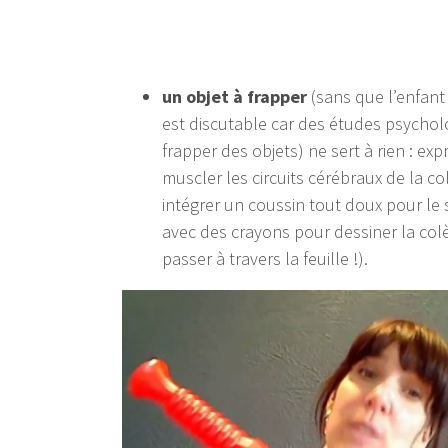
un objet à frapper
(sans que l’enfant 
est discutable car des études psychol
frapper des objets) ne sert à rien : ex
muscler les circuits cérébraux de la col
intégrer un coussin tout doux pour le 
avec des crayons pour dessiner la colè
passer à travers la feuille !).