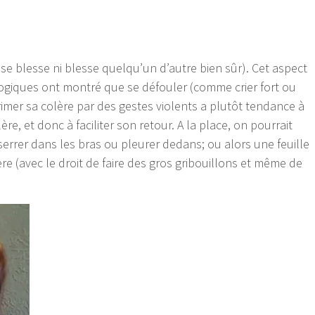
se blesse ni blesse quelqu’un d’autre bien sûr). Cet aspect
ogiques ont montré que se défouler (comme crier fort ou
primer sa colère par des gestes violents a plutôt tendance à
ère, et donc à faciliter son retour. A la place, on pourrait
serrer dans les bras ou pleurer dedans; ou alors une feuille
re (avec le droit de faire des gros gribouillons et même de