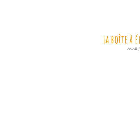
La boîte à
Accueil
/