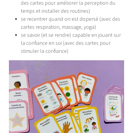
des cartes pour améliorer la perception du
temps et installer des routines)
se recentrer quand on est dispersé (avec des
cartes respiration, massage, yoga)
se savoir (et se rendre) capable en jouant sur
la confiance en soi (avec des cartes pour
stimuler la confiance)