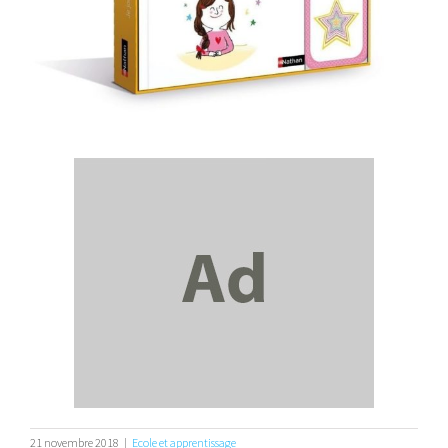
21 novembre 2018
|
Ecole et apprentissage