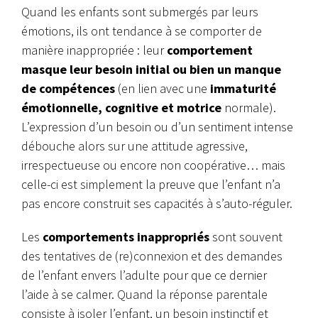
Quand les enfants sont submergés par leurs
émotions, ils ont tendance à se comporter de
manière inappropriée : leur
comportement
masque leur besoin initial ou bien un manque
de compétences
(en lien avec une
immaturité
émotionnelle, cognitive et motrice
normale).
L’expression d’un besoin ou d’un sentiment intense
débouche alors sur une attitude agressive,
irrespectueuse ou encore non coopérative… mais
celle-ci est simplement la preuve que l’enfant n’a
pas encore construit ses capacités à s’auto-réguler.
Les
comportements inappropriés
sont souvent
des tentatives de (re)connexion et des demandes
de l’enfant envers l’adulte pour que ce dernier
l’aide à se calmer.
Quand la réponse parentale
consiste à isoler l’enfant, un besoin instinctif et