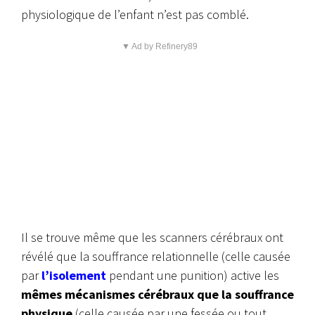
physiologique de l’enfant n’est pas comblé.
▼ Ad by Refinery89
Il se trouve même que les scanners cérébraux ont
révélé que la souffrance relationnelle (celle causée
par
l’isolement
pendant une punition) active les
mêmes mécanismes cérébraux que la souffrance
physique
(celle causée par une fessée ou tout