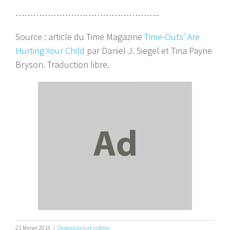
…………………………………………..
Source : article du Time Magazine
Time-Outs’ Are
Hurting Your Child
par Daniel J. Siegel et Tina Payne
Bryson. Traduction libre.
21 février 2015
|
Oppositions et colères