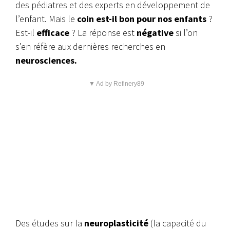
des pédiatres et des experts en développement de
l’enfant.
Mais le
coin est-il bon pour nos enfants
?
Est-il
efficace
? La réponse est
négative
si l’on
s’en réfère aux dernières recherches en
neurosciences.
▼ Ad by Refinery89
Des études sur la
neuroplasticité
(la capacité du