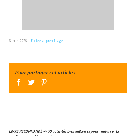
6 mars 2025
|
Ecole et apprentissage
Pour partager cet article :
facebook
twitter
pinterest
LIVRE RECOMMANDÉ => 50 activités bienveillantes pour renforcer la