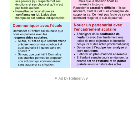
▼ Ad by Refinery89