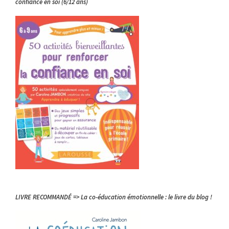
confiance en soi (6/12 ans)
LIVRE RECOMMANDÉ => La co-éducation émotionnelle : le livre du blog !