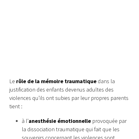
Le
rôle de la mémoire traumatique
dans la
justification des enfants devenus adultes des
violences qu’ils ont subies par leur propres parents
tient :
à l’
anesthésie émotionnelle
provoquée par
la dissociation traumatique qui fait que les
souvenirs concernant les violences sont