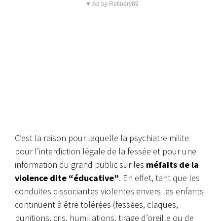
▼ Ad by Refinery89
C’est la raison pour laquelle la psychiatre milite
pour l’interdiction légale de la fessée et pour une
information du grand public sur les
méfaits de la
violence dite “éducative”
. En effet, tant que les
conduites dissociantes violentes envers les enfants
continuent à être tolérées (fessées, claques,
punitions, cris, humiliations, tirage d’oreille ou de