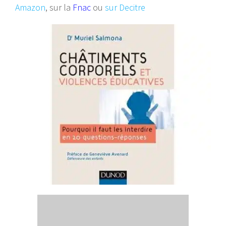
Amazon
, sur la
Fnac
ou
sur Decitre