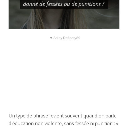
▼ Ad by Refinery89
Un type de phrase revient souvent quand on parle
d’éducation non violente, sans fessée ni punition : «