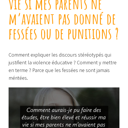
vie si mes parents ne
m’avaient pas donné de
fessées ou de punitions ?
Comment expliquer les discours stéréotypés qui
justifient la violence éducative ? Comment y mettre
en terme ? Parce que les fessées ne sont jamais
méritées.