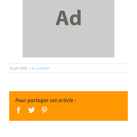
13 juin 2026
|
Au quotidien
Pour partager cet article :
facebook
twitter
pinterest