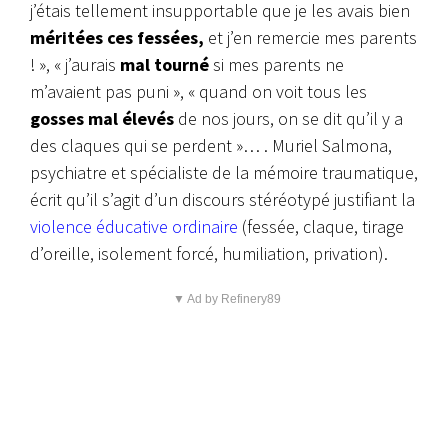
j’étais tellement insupportable que je les avais bien
méritées ces fessées,
et j’en remercie mes parents
! », « j’aurais
mal tourné
si mes parents ne
m’avaient pas puni », « quand on voit tous les
gosses mal élevés
de nos jours, on se dit qu’il y a
des claques qui se perdent »… . Muriel Salmona,
psychiatre et spécialiste de la mémoire traumatique,
écrit qu’il s’agit d’un discours stéréotypé justifiant la
violence éducative ordinaire
(fessée, claque, tirage
d’oreille, isolement forcé, humiliation, privation).
▼ Ad by Refinery89