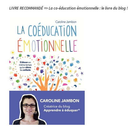
LIVRE RECOMMANDÉ => La co-éducation émotionnelle : le livre du blog !