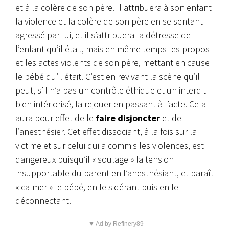
et à la colère de son père. Il attribuera à son enfant
la violence et la colère de son père en se sentant
agressé par lui, et il s’attribuera la détresse de
l’enfant qu’il était, mais en même temps les propos
et les actes violents de son père, mettant en cause
le bébé qu’il était. C’est en revivant la scène qu’il
peut, s’il n’a pas un contrôle éthique et un interdit
bien intériorisé, la rejouer en passant à l’acte. Cela
aura pour effet de le
faire disjoncter
et de
l’anesthésier. Cet effet dissociant, à la fois sur la
victime et sur celui qui a commis les violences, est
dangereux puisqu’il « soulage » la tension
insupportable du parent en l’anesthésiant, et paraît
« calmer » le bébé, en le sidérant puis en le
déconnectant.
▼ Ad by Refinery89