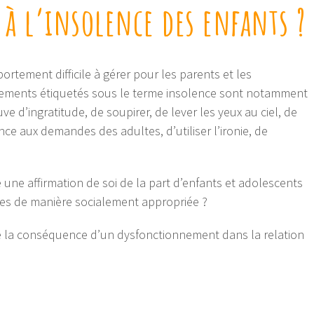
à l’insolence des enfants ?
rtement difficile à gérer pour les parents et les
tements étiquetés sous le terme insolence sont notamment
ve d’ingratitude, de soupirer, de lever les yeux au ciel, de
ence aux demandes des adultes, d’utiliser l’ironie, de
ne affirmation de soi de la part d’enfants et adolescents
oses de manière socialement appropriée ?
 la conséquence d’un dysfonctionnement dans la relation