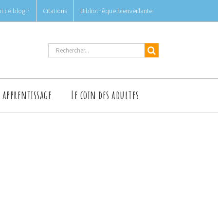
i ce blog ?
Citations
Bibliothèque bienveillante
Rechercher
t apprentissage
Le coin des adultes