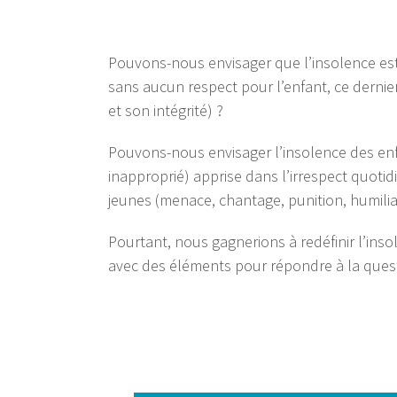
Pouvons-nous envisager que l’insolence est
sans aucun respect pour l’enfant, ce dernier
et son intégrité) ?
Pouvons-nous envisager l’insolence des en
inapproprié) apprise dans l’irrespect quoti
jeunes (menace, chantage, punition, humili
Pourtant, nous gagnerions à redéfinir l’ins
avec des éléments pour répondre à la ques