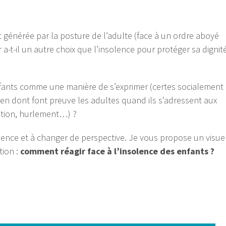
 générée par la posture de l’adulte (face à un ordre aboyé
 a-t-il un autre choix que l’insolence pour protéger sa dignit
fants comme une manière de s’exprimer (certes socialement
dien dont font preuve les adultes quand ils s’adressent aux
ation, hurlement…) ?
olence et à changer de perspective. Je vous propose un visue
tion :
comment réagir face à l’insolence des enfants ?