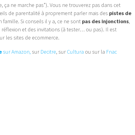
ve, ça ne marche pas”). Vous ne trouverez pas dans cet
ils de parentalité à proprement parler mais des
pistes de
famille. Si conseils il y a, ce ne sont
pas des injonctions
,
éflexion et des invitations (à tester… ou pas). Il est
sur les sites de ecommerce.
le
sur Amazon,
sur
Decitre
, sur
Cultura
ou sur la
Fnac