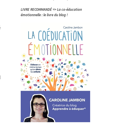
LIVRE RECOMMANDÉ => La co-éducation
émotionnelle : le livre du blog !
é
l