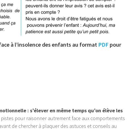
face à l’insolence des enfants au format
PDF
pour
otionnelle : s’élever en même temps qu’on élève les
s pistes pour raisonner autrement face aux comportements
(avant de chercher à plaquer des astuces et conseils au