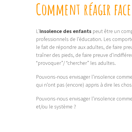
Comment réagir face 
L’
insolence des enfants
peut être un compo
professionnels de l’éducation. Les compor
le fait de répondre aux adultes, de faire preu
traîner des pieds, de faire preuve d’indiffér
“provoquer”/ “chercher” les adultes.
Pouvons-nous envisager l’insolence comme u
qui n’ont pas (encore) appris à dire les ch
Pouvons-nous envisager l’insolence comme
et/ou le système ?