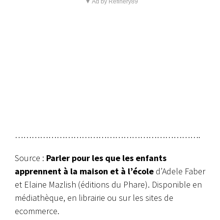
▼ Ad by Refinery89
………………………………………………………….
Source :
Parler pour les que les enfants
apprennent à la maison et à l’école
d’Adele Faber
et Elaine Mazlish (éditions du Phare). Disponible en
médiathèque, en librairie ou sur les sites de
ecommerce.