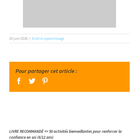
20 juin 2026
|
Ecole et apprentissage
Pour partager cet article :
facebook
twitter
pinterest
LIVRE RECOMMANDÉ => 50 activités bienveillantes pour renforcer la
confiance en soi (6/12 ans)