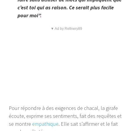
c’est toi qui as raison. Ce serait plus facile
pour moi”
.
▼ Ad by Refinery89
Pour répondre à des exigences de chacal, la girafe
écoute, exprime ses sentiments, fait des requêtes et
se montre
empathique
. Elle sait s’affirmer et le fait