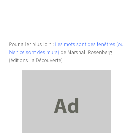
Pour aller plus loin :
Les mots sont des fenêtres (ou
bien ce sont des murs)
de Marshall Rosenberg
(éditions La Découverte)