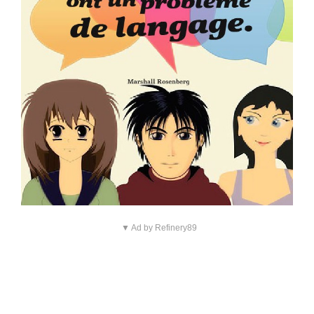
▼ Ad by Refinery89