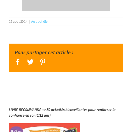
12 août 2014
|
Au quotidien
Pour partager cet article :
facebook
twitter
pinterest
LIVRE RECOMMANDÉ => 50 activités bienveillantes pour renforcer la
confiance en soi (6/12 ans)