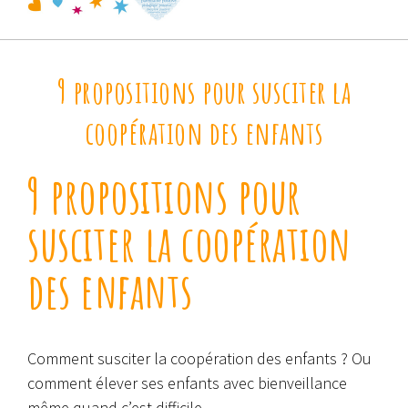
9 propositions pour susciter la
coopération des enfants
9 propositions pour
susciter la coopération
des enfants
Comment susciter la coopération des enfants ? Ou
comment élever ses enfants avec bienveillance
même quand c’est difficile.