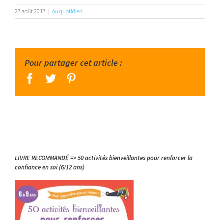
27 août 2017
|
Au quotidien
Pour partager cet article :
facebook
twitter
pinterest
LIVRE RECOMMANDÉ => 50 activités bienveillantes pour renforcer la
confiance en soi (6/12 ans)