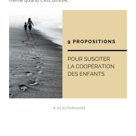
▼ Ad by Refinery89