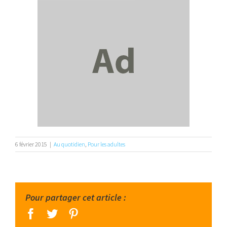
6 février 2015
|
Au quotidien
,
Pour les adultes
Pour partager cet article :
facebook
twitter
pinterest