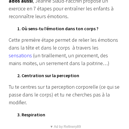
ados aussi
, Jeanne Siaud-Facchin propose un
exercice en 7 étapes pour entraîner les enfants à
reconnaître leurs émotions.
1. Où sens-tu l’émotion dans ton corps ?
Cette première étape permet de relier les émotions
dans la tête et dans le corps à travers les
sensations
(un tiraillement, un pincement, des
mains moites, un serrement dans la poitrine…)
2. Centration sur la perception
Tu te centres sur ta perception corporelle (ce qui se
passe dans le corps) et tu ne cherches pas à la
modifier.
3. Respiration
▼ Ad by Refinery89