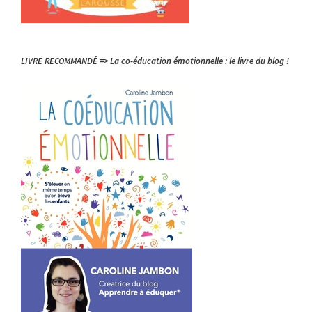
LIVRE RECOMMANDÉ => La co-éducation émotionnelle : le livre du blog !