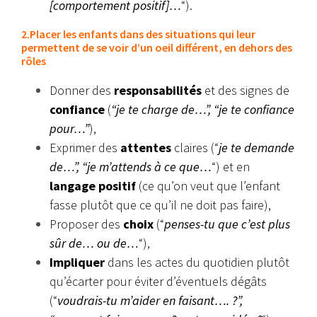
[comportement positif]…
“).
2.Placer les enfants dans des situations qui leur
permettent de se voir d’un oeil différent, en dehors des
rôles
Donner des
responsabilités
et des signes de
confiance
(
“je te charge de…”, “je te confiance
pour…”
),
Exprimer des
attentes
claires (“
je te demande
de…”, “je m’attends à ce que…
“) et en
langage positif
(ce qu’on veut que l’enfant
fasse plutôt que ce qu’il ne doit pas faire),
Proposer des
choix
(“
penses-tu que c’est plus
sûr de… ou de…
“),
Impliquer
dans les actes du quotidien plutôt
qu’écarter pour éviter d’éventuels dégâts
(“
voudrais-tu m’aider en faisant…. ?”,