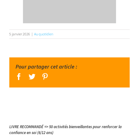
5 janvier 2026
|
Au quotidien
Pour partager cet article :
facebook
twitter
pinterest
LIVRE RECOMMANDÉ => 50 activités bienveillantes pour renforcer la
confiance en soi (6/12 ans)