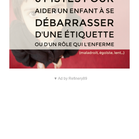
▼ Ad by Refinery89