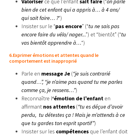
Valoriser
ce que l’enfant
sait faire
(“
on parle
bien de cet enfant qui a appris à… à 4 ans/
qui sait faire… ?
“)
Insister sur le “
pas encore
” (“
tu ne sais pas
encore faire du vélo/ nager..
.”) et “bientôt” (“
tu
vas bientôt apprendre à…
“)
6.Exprimer émotions et attentes quand le
comportement est inapproprié
Parle en
message Je
(
“je suis contrarié
quand…”, “je n’aime pas quand tu me parles
comme ça, je ressens…”
)
Reconnaître l
‘émotion de l’enfant
en
affirmant
nos attentes
(
“tu es déçue d’avoir
perdu, tu détestes ça ! Mais je m’attends à ce
que tu gardes ton esprit sportif”
)
Insister sur les
compétences
que l’enfant doit