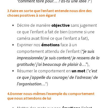
“comment faire pour… ? as-tu une idée ?
“)
3.Faire en sorte que l’enfant entende nous dire des
choses positives à son égard
Décrire de manière
objective
sans jugement
ce que l’enfant a fait de bien (comme si une
caméra avait filmé ce que l’enfant a fait),
Exprimer nos
émotions
face à un
comportement attendu de l’enfant (
“je suis
impressionnée/ je suis content/ je ressens de la
gratitude/ j’ai beaucoup de plaisir à…”
),
Résumer le comportement en
un mot
(“
c’est
ce que j’appelle du courage/ de l’adresse/ de
l’organisation…
“)
4.Donner nous-mêmes l’exemple du comportement
que nous attendons de lui