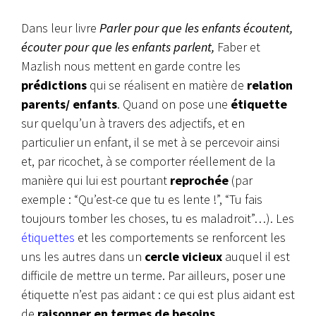
Dans leur livre
Parler pour que les enfants écoutent,
écouter pour que les enfants parlent,
Faber et
Mazlish nous mettent en garde contre les
prédictions
qui se réalisent en matière de
relation
parents/ enfants
. Quand on pose une
étiquette
sur quelqu’un à travers des adjectifs, et en
particulier un enfant, il se met à se percevoir ainsi
et, par ricochet, à se comporter réellement de la
manière qui lui est pourtant
reprochée
(par
exemple : “Qu’est-ce que tu es lente !”, “Tu fais
toujours tomber les choses, tu es maladroit”…). Les
étiquettes
et les comportements se renforcent les
uns les autres dans un
cercle vicieux
auquel il est
difficile de mettre un terme. Par ailleurs, poser une
étiquette n’est pas aidant : ce qui est plus aidant est
de
raisonner en termes de besoins
,