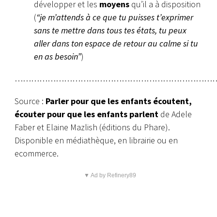
développer et les
moyens
qu’il a à disposition
(
“je m’attends à ce que tu puisses t’exprimer
sans te mettre dans tous tes états, tu peux
aller dans ton espace de retour au calme si tu
en as besoin”
)
…………………………………………………………………
Source :
Parler pour que les enfants écoutent,
écouter pour que les enfants parlent
de Adele
Faber et Elaine Mazlish (éditions du Phare).
Disponible en médiathèque, en librairie ou en
ecommerce.
▼ Ad by Refinery89