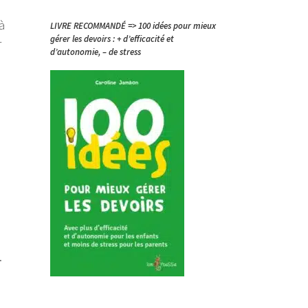
à
LIVRE RECOMMANDÉ => 100 idées pour mieux
gérer les devoirs : + d’efficacité et
r
d’autonomie, – de stress
…