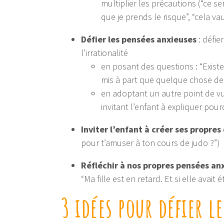
multiplier les précautions (“ce se
que je prends le risque”, “cela vau
Défier les pensées anxieuses
: défie
l’irrationalité
en posant des questions : “Existe-
mis à part que quelque chose de g
en adoptant un autre point de vue
invitant l’enfant à expliquer pour
Inviter l’enfant à créer ses propres
pour t’amuser à ton cours de judo ?”)
Réfléchir à nos propres pensées an
“Ma fille est en retard. Et si elle avait
3 idées pour défier l