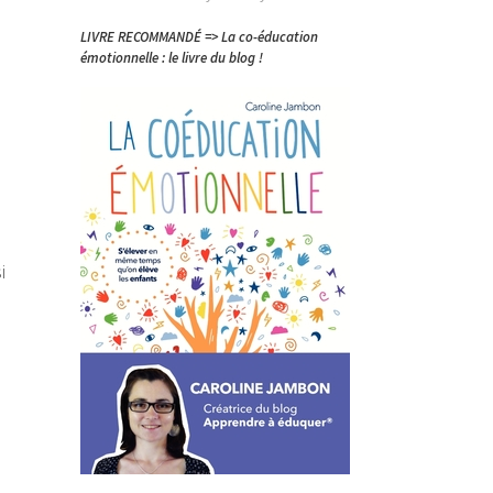
LIVRE RECOMMANDÉ => La co-éducation
émotionnelle : le livre du blog !
i