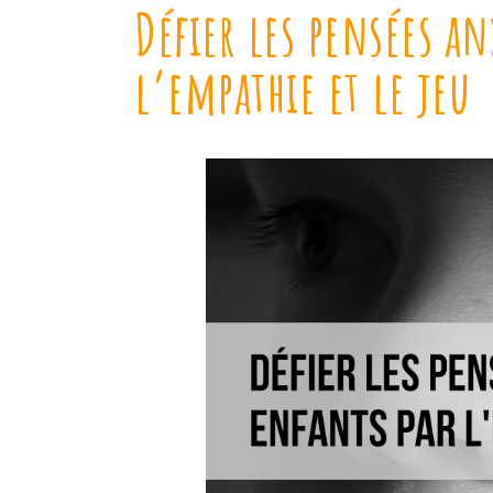
Défier les pensées an
l’empathie et le jeu