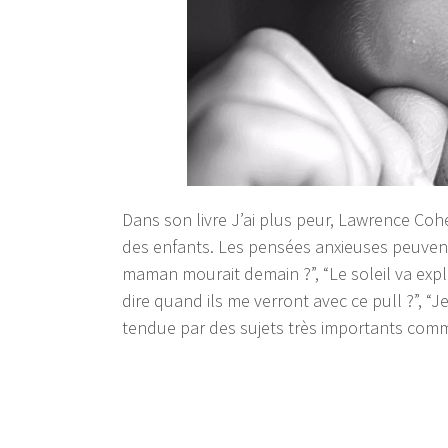
Dans son livre J’ai plus peur, Lawrence Co
des enfants. Les pensées anxieuses peuvent
maman mourait demain ?”, “Le soleil va expl
dire quand ils me verront avec ce pull ?”, “Je 
tendue par des sujets très importants comm