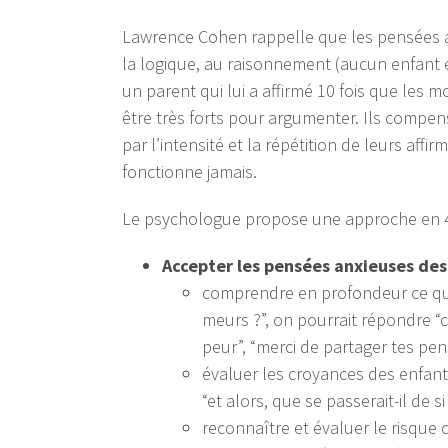
Lawrence Cohen rappelle que les pensées an
la logique, au raisonnement (aucun enfant e
un parent qui lui a affirmé 10 fois que les 
être très forts pour argumenter. Ils compe
par l’intensité et la répétition de leurs aff
fonctionne jamais.
Le psychologue propose une approche en 4
Accepter les pensées anxieuses des 
comprendre en profondeur ce que 
meurs ?”, on pourrait répondre “ce
peur”, “merci de partager tes pe
évaluer les croyances des enfants 
“et alors, que se passerait-il de si 
reconnaître et évaluer le risque c