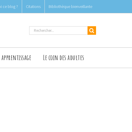
i ce blog ?
Citations
Bibliothèque bienveillante
Rechercher
t apprentissage
Le coin des adultes