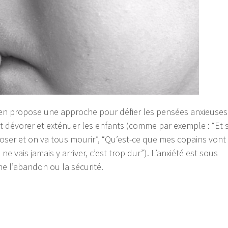
hen propose une approche pour défier les pensées anxieuses
 dévorer et exténuer les enfants (comme par exemple : “Et s
oser et on va tous mourir”, “Qu’est-ce que mes copains vont
ne vais jamais y arriver, c’est trop dur”). L’anxiété est sous
e l’abandon ou la sécurité.