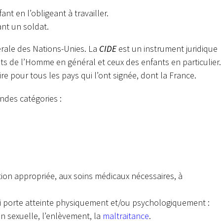
ant en l’obligeant à travailler.
ant un soldat.
rale des Nations-Unies. La
CIDE
est un instrument juridique
oits de l’Homme en général et ceux des enfants en particulier.
re pour tous les pays qui l’ont signée, dont la France.
ndes catégories :
ation appropriée, aux soins médicaux nécessaires, à
qui porte atteinte physiquement et/ou psychologiquement :
tion sexuelle, l’enlèvement, la
maltraitance
.