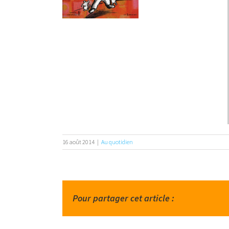
16 août 2014
|
Au quotidien
Pour partager cet article :