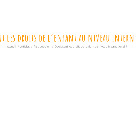
nt les droits de l’enfant au niveau intern
Accueil
/
Articles
/
Au quotidien
/
Quels sont les droits de l’enfant au niveau international ?