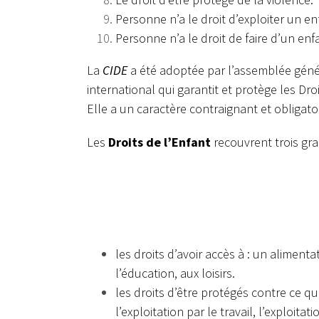
Personne n’a le droit d’exploiter un enf
Personne n’a le droit de faire d’un enf
La
CIDE
a été adoptée par l’assemblée géné
international qui garantit et protège les Dr
Elle a un caractère contraignant et obligatoi
Les
Droits de l’Enfant
recouvrent trois gra
les droits d’avoir accès à : un aliment
l’éducation, aux loisirs.
les droits d’être protégés contre ce 
l’exploitation par le travail, l’exploita