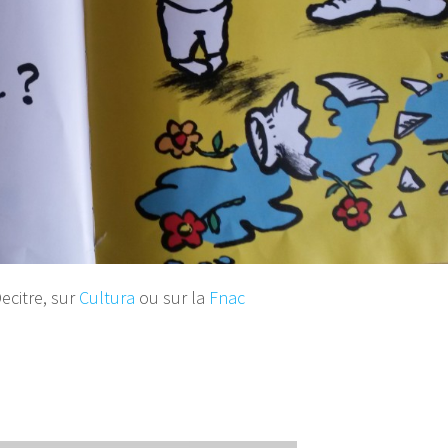
Decitre, sur
Cultura
ou sur la
Fnac