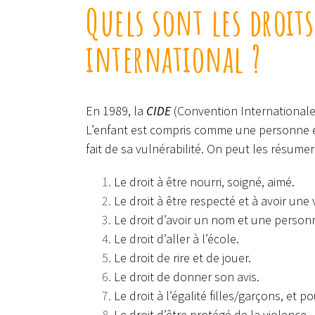
Quels sont les droit
international ?
En 1989, la
CIDE
(Convention Internationale
L’enfant est compris comme une personne en 
fait de sa vulnérabilité. On peut les résumer
Le droit à être nourri, soigné, aimé.
Le droit à être respecté et à avoir une v
Le droit d’avoir un nom et une personn
Le droit d’aller à l’école.
Le droit de rire et de jouer.
Le droit de donner son avis.
Le droit à l’égalité filles/garçons, et 
Le droit d’être protégé de la violence.