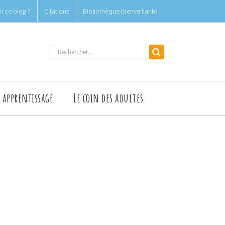
i ce blog ?
Citations
Bibliothèque bienveillante
Rechercher
t apprentissage
Le coin des adultes