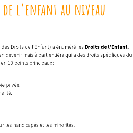
s de l’enfant au niveau
 des Droits de l’Enfant) a énuméré les
Droits de l’Enfant
.
devenir mais à part entière qui a des droits spécifiques du
 en 10 points principaux :
ie privée.
alité.
pour les handicapés et les minorités.