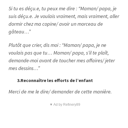
Si tu es déçu.e, tu peux me dire : “Maman/ papa, je
suis déçu.e. Je voulais vraiment, mais vraiment, aller
dormir chez ma copine/ avoir un morceau de
gâteau…”
Plutôt que crier, dis moi : “Maman/ papa, je ne
voulais pas que tu… Maman/ papa, s’il te plaît,
demande-moi avant de toucher mes affaires/ jeter
mes dessins…”
3.Reconnaître les efforts de l’enfant
Merci de me le dire/ demander de cette manière.
▼ Ad by Refinery89