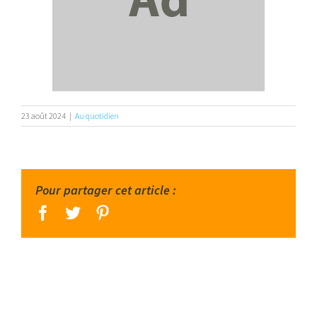
23 août 2024
|
Au quotidien
Pour partager cet article :
facebook
twitter
pinterest