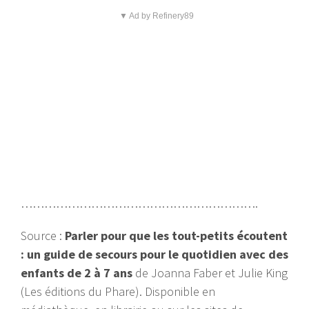
▼ Ad by Refinery89
…………………………………………………….
Source :
Parler pour que les tout-petits écoutent
: un guide de secours pour le quotidien avec des
enfants de 2 à 7 ans
de Joanna Faber et Julie King
(Les éditions du Phare). Disponible en