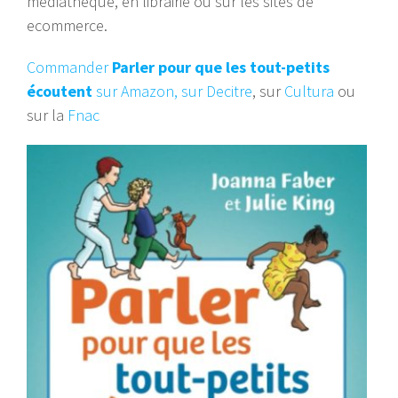
médiathèque, en librairie ou sur les sites de
ecommerce.
Commander
Parler pour que les tout-petits
écoutent
sur Amazon,
sur Decitre
, sur
Cultura
ou
sur la
Fnac