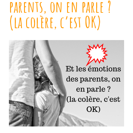
parents, on en parle ?
(la colère, c’est OK)