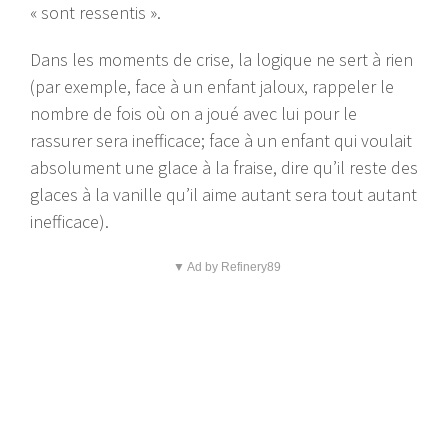
« sont ressentis ».
Dans les moments de crise, la logique ne sert à rien
(par exemple, face à un enfant jaloux, rappeler le
nombre de fois où on a joué avec lui pour le
rassurer sera inefficace; face à un enfant qui voulait
absolument une glace à la fraise, dire qu’il reste des
glaces à la vanille qu’il aime autant sera tout autant
inefficace).
▼ Ad by Refinery89