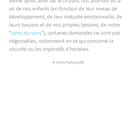
Même après avoir fait le tri dans nos attentes vis-à-
vis de nos enfants (en fonction de leur niveau de
développement, de leur maturité émotionnelle, de
leurs besoins et de nos propres besoins, de notre
“
tamis du sens
“), certaines demandes ne sont pas
négociables, notamment en ce qui concerne la
sécurité ou les impératifs d’horaires.
▼ Ad by Refinery89