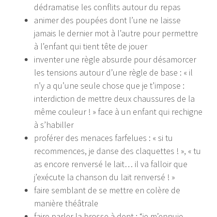
dédramatise les conflits autour du repas
animer des poupées dont l’une ne laisse
jamais le dernier mot à l’autre pour permettre
à l’enfant qui tient tête de jouer
inventer une règle absurde pour désamorcer
les tensions autour d’une règle de base : « il
n’y a qu’une seule chose que je t’impose :
interdiction de mettre deux chaussures de la
même couleur ! » face à un enfant qui rechigne
à s’habiller
proférer des menaces farfelues : « si tu
recommences, je danse des claquettes ! », « tu
as encore renversé le lait… il va falloir que
j’exécute la chanson du lait renversé ! »
faire semblant de se mettre en colère de
manière théâtrale
faire parler la brosse à dent : “je m’ennuie