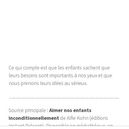
Ce qui compte est que les enfants sachent que
leurs besoins sont importants à nos yeux et que
nous prenons leurs idées au sérieux.
…………………………………………………………..
Source principale :
Aimer nos enfants
inconditionnellement
de Alfie Kohn (éditions
Instant Présent). Disponible en médiathèque, en