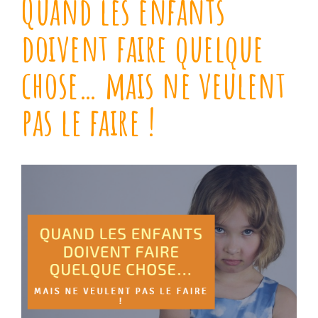
Quand les enfants
doivent faire quelque
chose… mais ne veulent
pas le faire !