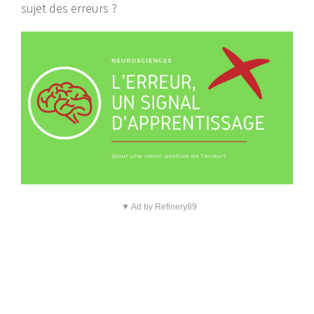
sujet des erreurs ?
▼ Ad by Refinery89