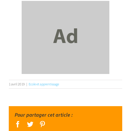
1 avril 2019
|
Ecole et apprentissage
Pour partager cet article :
facebook
twitter
pinterest