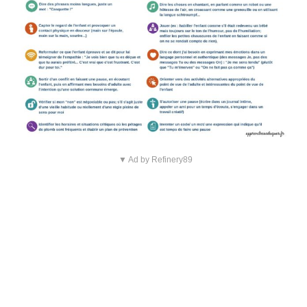
▼ Ad by Refinery89