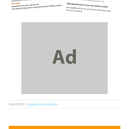
9 avril 2025
|
Oppositions et colères