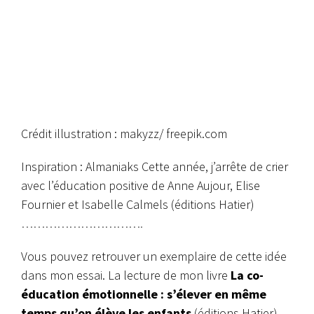
Crédit illustration :
makyzz/ freepik.com
Inspiration : Almaniaks Cette année, j’arrête de crier
avec l’éducation positive de Anne Aujour, Elise
Fournier et Isabelle Calmels (éditions Hatier)
………………………….
Vous pouvez retrouver un exemplaire de cette idée
dans mon essai. La lecture de mon livre
La co-
éducation émotionnelle : s’élever en même
temps qu’on élève les enfants
(éditions Hatier)