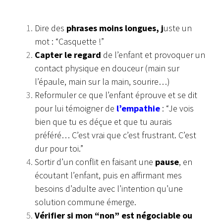
Dire des
phrases moins longues, j
uste un
mot : “Casquette !”
Capter le regard
de l’enfant et provoquer un
contact physique en douceur (main sur
l’épaule,
main sur la main, sourire…)
Reformuler ce que l’enfant éprouve et se dit
pour lui
témoigner de
l’empathie
: “Je vois
bien que tu es déçue et
que tu aurais
préféré… C’est vrai que c’est frustrant. C’est
dur pour toi.”
Sortir d’un conflit en faisant une
pause
, en
écoutant
l’enfant, puis en affirmant mes
besoins d’adulte avec
l’intention qu’une
solution commune émerge.
Vérifier si mon “non” est négociable ou