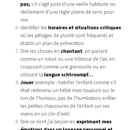
pas;
s’il s’agit juste
d’une vieille habitude ou
réellement d’une règle pleine de
sens pour
moi
Identifier les
horaires et situations critiques
où les pétages
de plomb sont fréquents et
établir un plan de prévention
Dire les choses en
chantant
, en parlant
comme un robot ou une
hôtesse de l’air, en
croassant comme une grenouille ou en
utilisant
la
langue schtroumpf…
Jouer
(exemple : habiller l’enfant comme s’il
était redevenu un bébé
mais toujours sur le
ton de l’humour, pas de l’humiliation;
enfiler
les petites chaussures de l’enfant sur ses
mains en un clin d’oeil
)
Dire ce dont j’ai besoin en
exprimant mes
émotions dans un
langage personnel et