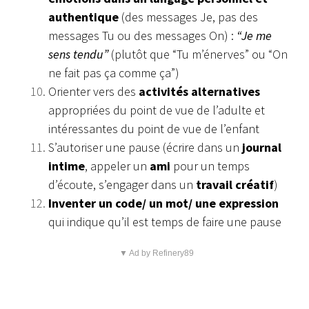
authentique
(des messages Je, pas des
messages Tu ou des messages On) :
“Je me
sens tendu”
(plutôt
que “Tu m’énerves” ou “On
ne fait pas ça comme ça”)
Orienter vers des
activités alternatives
appropriées du
point de vue de l’adulte et
intéressantes du point de vue de
l’enfant
S’autoriser une pause (écrire dans un
journal
intime
,
appeler un
ami
pour un temps
d’écoute, s’engager dans un
travail créatif
)
Inventer un code/ un mot/ une expression
qui indique qu’il
est temps de faire une pause
▼ Ad by Refinery89