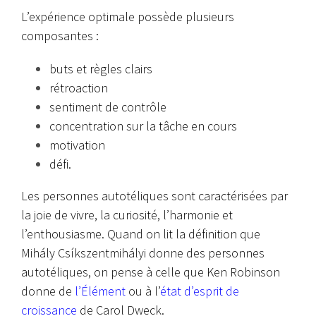
L’expérience optimale possède plusieurs
composantes :
buts et règles clairs
rétroaction
sentiment de contrôle
concentration sur la tâche en cours
motivation
défi.
Les personnes autotéliques sont caractérisées par
la joie de vivre, la curiosité, l’harmonie et
l’enthousiasme. Quand on lit la définition que
Mihály Csíkszentmihályi donne des personnes
autotéliques, on pense à celle que Ken Robinson
donne de
l’
Élément
ou à l’
état d’esprit de
croissance
de Carol Dweck.