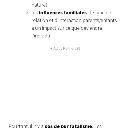
nature)
les
influences familiales
: le type de
relation et d’interaction parents/enfants
a un impact sur ce que deviendra
l’individu
▼ Ad by Refinery89
Pourtant, il n’y a
pas de pur fatalisme
. Les