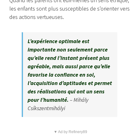
Quand les parents ont eux-mêmes un sens éthique,
les enfants sont plus susceptibles de s’orienter vers
des actions vertueuses.
L’expérience optimale est
importante non seulement parce
qu’elle rend l’instant présent plus
agréable, mais aussi parce qu’elle
favorise la confiance en soi,
l’acquisition d’aptitudes et permet
des réalisations qui ont un sens
pour l’humanité.
– Mihály
Csíkszentmihályi
▼ Ad by Refinery89