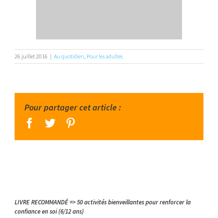
26 juillet 2016
|
Au quotidien
,
Pour les adultes
Pour partager cet article :
facebook
twitter
pinterest
LIVRE RECOMMANDÉ => 50 activités bienveillantes pour renforcer la
confiance en soi (6/12 ans)