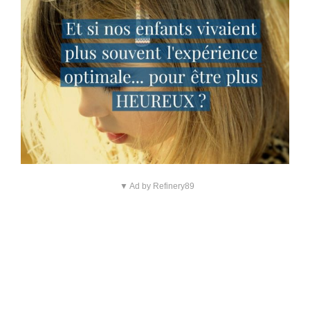
▼ Ad by Refinery89