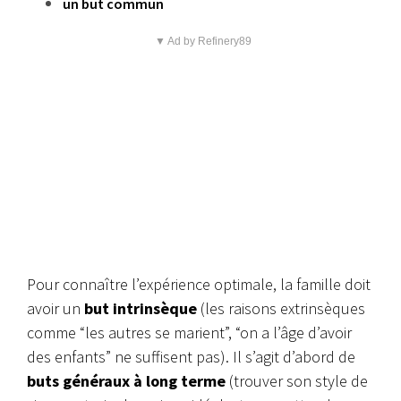
un but commun
▼ Ad by Refinery89
Pour connaître l’expérience optimale, la famille doit
avoir un
but intrinsèque
(les raisons extrinsèques
comme “les autres se marient”, “on a l’âge d’avoir
des enfants” ne suffisent pas).
Il s’agit d’abord de
buts généraux à long terme
(trouver son style de