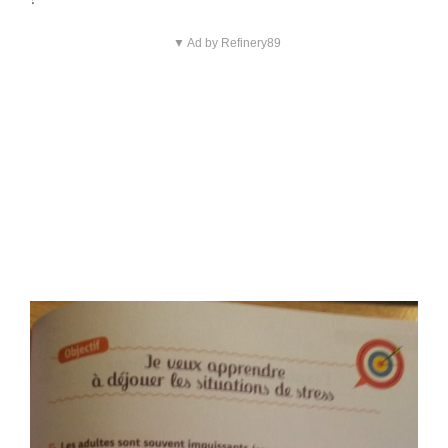
▼ Ad by Refinery89