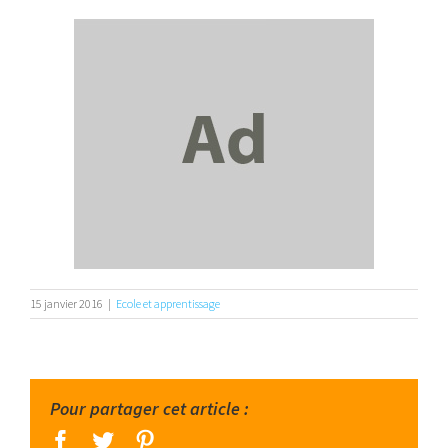
15 janvier 2016
|
Ecole et apprentissage
Pour partager cet article :
facebook
twitter
pinterest