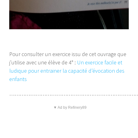
Pour consulter un exercice issu de cet ouvrage que
j’utilise avec une élève de 4° :
Un exercice facile et
ludique pour entrainer la capacité d’évocation des
enfants
…………………………………………………………………
▼ Ad by Refinery89