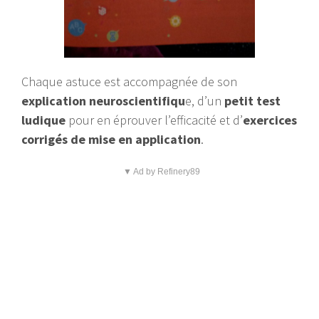
Chaque astuce est accompagnée de son
explication neuroscientifiqu
e, d’un
petit test
ludique
pour en éprouver l’efficacité et d’
exercices
corrigés de mise en application
.
▼ Ad by Refinery89