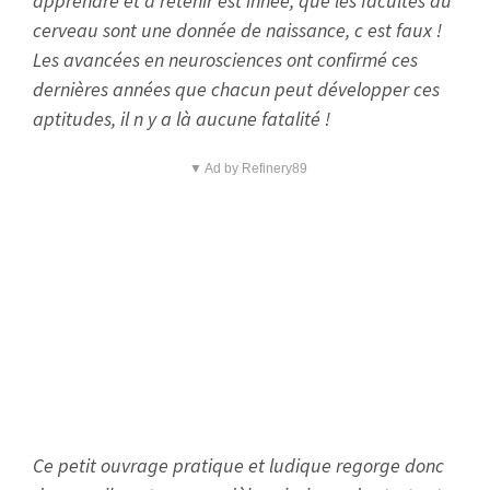
apprendre et à retenir est innée, que les facultés du
cerveau sont une donnée de naissance, c est faux !
Les avancées en neurosciences ont confirmé ces
dernières années que chacun peut développer ces
aptitudes, il n y a là aucune fatalité !
▼ Ad by Refinery89
Ce petit ouvrage pratique et ludique regorge donc