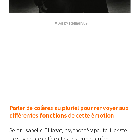
▼ Ad by Refinery89
Parler de colères au pluriel pour renvoyer aux
différentes
fonctions
de cette émotion
Selon Isabelle Filliozat, psychothérapeute, il existe
trois types de colère chez les jeunes enfants :