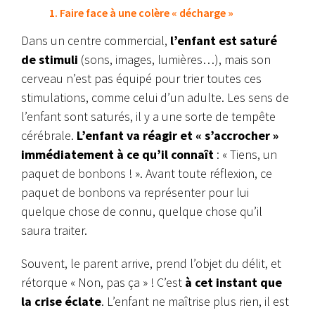
1. Faire face à une colère « décharge »
Dans un centre commercial,
l’enfant est saturé
de stimuli
(sons, images, lumières…), mais son
cerveau n’est pas équipé pour trier toutes ces
stimulations, comme celui d’un adulte. Les sens de
l’enfant sont saturés, il y a une sorte de tempête
cérébrale.
L’enfant va réagir et « s’accrocher »
immédiatement à ce qu’il connaît
: « Tiens, un
paquet de bonbons ! ». Avant toute réflexion, ce
paquet de bonbons va représenter pour lui
quelque chose de connu, quelque chose qu’il
saura traiter.
Souvent, le parent arrive, prend l’objet du délit, et
rétorque « Non, pas ça » ! C’est
à cet instant que
la crise éclate
. L’enfant ne maîtrise plus rien, il est