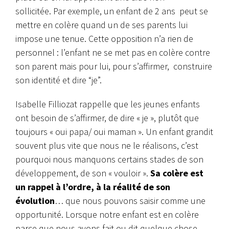
sollicitée. Par exemple, un enfant de 2 ans peut se
mettre en colère quand un de ses parents lui
impose une tenue. Cette opposition n’a rien de
personnel : l’enfant ne se met pas en colère contre
son parent mais pour lui, pour s’affirmer, construire
son identité et dire “je”.
Isabelle Filliozat rappelle que les jeunes enfants
ont besoin de s’affirmer, de dire « je », plutôt que
toujours « oui papa/ oui maman ». Un enfant grandit
souvent plus vite que nous ne le réalisons, c’est
pourquoi nous manquons certains stades de son
développement, de son « vouloir ».
Sa colère est
un rappel à l’ordre, à la réalité de son
évolution
… que nous pouvons saisir comme une
opportunité. Lorsque notre enfant est en colère
parce que nous avons fait ou dit quelque chose,