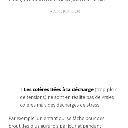
▼ Ad by Refinery89
1.
Les colères liées à la décharge
(trop-plein
de tensions) ne sont en réalité pas de vraies
colères mais des décharges de stress.
Par exemple, un enfant qui se fâche pour des
broutilles plusieurs fois par jour et pendant