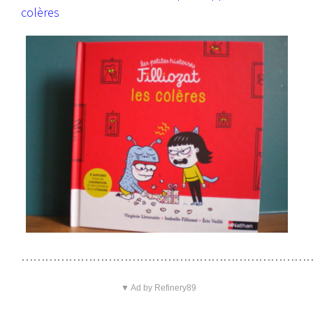
colères
……………………………………………………………………
▼ Ad by Refinery89