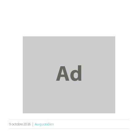
9 octobre 2016
|
Au quotidien