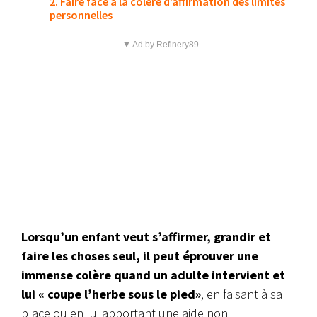
2. Faire face à la colère d’affirmation des limites
personnelles
▼ Ad by Refinery89
Lorsqu’un enfant veut
s’affirmer, grandir et
faire les choses seul, il peut éprouver une
immense colère quand un adulte intervient et
lui « coupe l’herbe sous le pied
»
, en faisant à sa
place ou en lui apportant une aide non