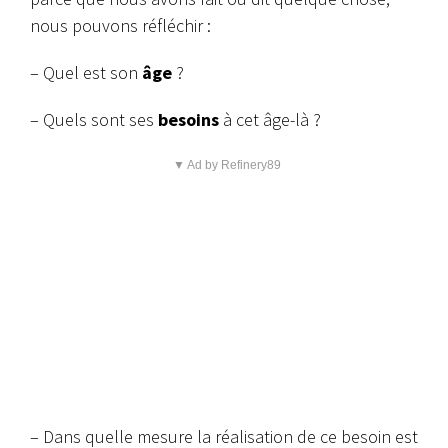
nous pouvons réfléchir :
– Quel est son
âge
?
– Quels sont ses
besoins
à cet âge-là ?
▼ Ad by Refinery89
– Dans quelle mesure la réalisation de ce besoin est