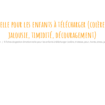
le pour les enfants à télécharger (colère, 
jalousie, timidité, découragement)
n
/
8 fiches de gestion émotionnelle pour les enfants à télécharger (colère, tristesse, peur, honte, stress,