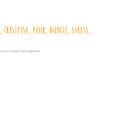
tristesse, peur, honte, stress,
 jalousie, timidité, découragement)