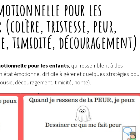
émotionnelle pour les
 (colère, tristesse, peur,
sie, timidité, découragement)
otionnelle pour les enfants
, qui ressemblent à des
tat émotionnel difficile à gérer et quelques stratégies pou
 jalousie, découragement, timidité, honte).