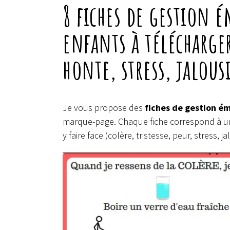
8 fiches de gestion 
enfants à télécharger
honte, stress, jalou
Je vous propose des
fiches de gestion ém
marque-page. Chaque fiche correspond à un é
y faire face (colère, tristesse, peur, stress,