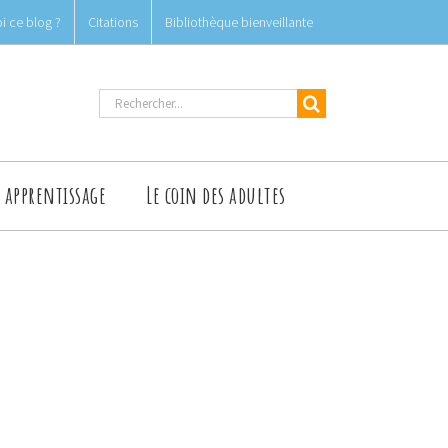
i ce blog ?
Citations
Bibliothèque bienveillante
Rechercher
t apprentissage
Le coin des adultes