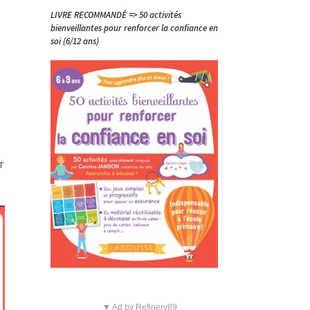
LIVRE RECOMMANDÉ => 50 activités
bienveillantes pour renforcer la confiance en
soi (6/12 ans)
r
▼ Ad by Refinery89