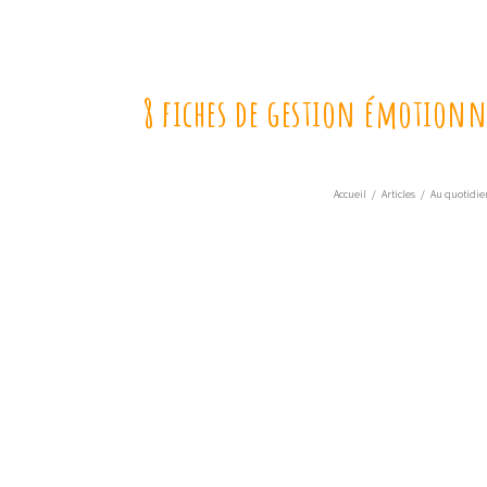
8 fiches de gestion émotionnel
Accueil
/
Articles
/
Au quotidie