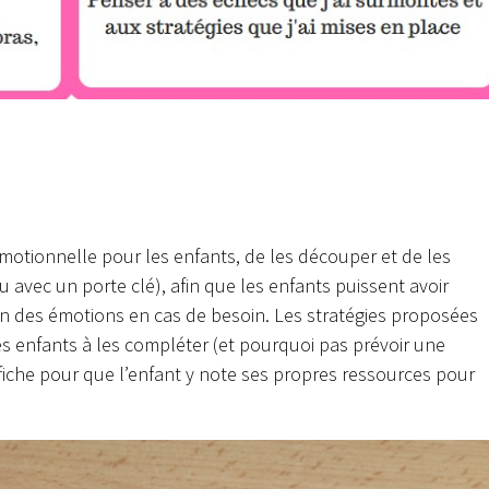
émotionnelle pour les enfants, de les découper et de les
ou avec un porte clé), afin que les enfants puissent avoir
ion des émotions en cas de besoin. Les stratégies proposées
les enfants à les compléter (et pourquoi pas prévoir une
fiche pour que l’enfant y note ses propres ressources pour