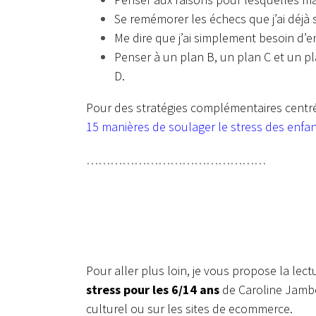
Se remémorer les échecs que j’ai déjà 
Me dire que j’ai simplement besoin d’en
Penser à un plan B, un plan C et un plan
D.
Pour des stratégies complémentaires centré
15 manières de soulager le stress des enfan
………………………………………
Pour aller plus loin, je vous propose la lect
stress pour les 6/14 ans
de Caroline Jambon
culturel ou sur les sites de ecommerce.