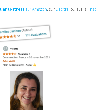
t anti-stress
sur Amazon
, sur
Decitre
, ou sur la
Fnac