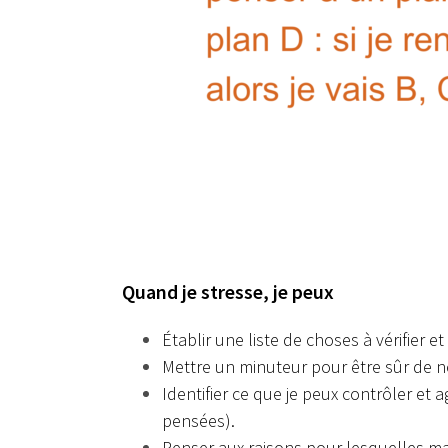
Quand je stresse, je peux
Établir une liste de choses à vérifier e
Mettre un minuteur pour être sûr de ne
Identifier ce que je peux contrôler et 
pensées).
Penser aux raisons pour lesquelles ma