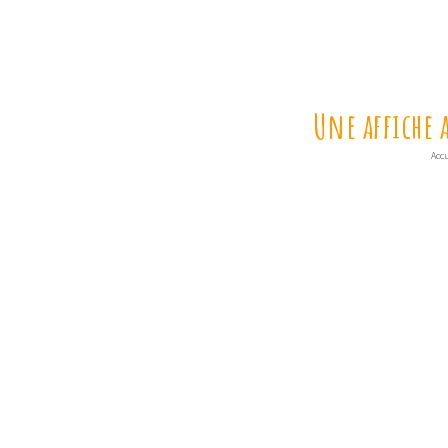
Une affiche 
Accu