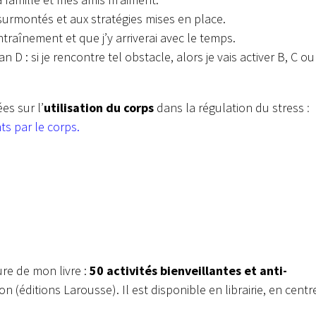
surmontés et aux stratégies mises en place.
traînement et que j’y arriverai avec le temps.
 D : si je rencontre tel obstacle, alors je vais activer B, C ou
es sur l’
utilisation du corps
dans la régulation du stress
:
ts par le corps.
ure de mon livre :
50 activités bienveillantes et anti-
 (éditions Larousse). Il est disponible en librairie, en centr