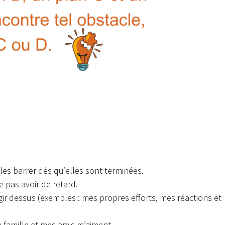
t les barrer dès qu’elles sont terminées.
 pas avoir de retard.
agir dessus (exemples : mes propres efforts, mes réactions et
 famille et mes amis m’aiment.