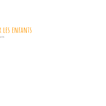
r les enfants
fants