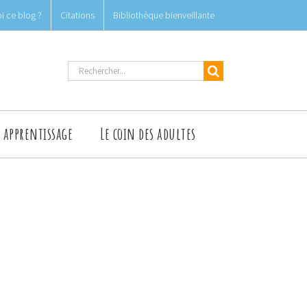
i ce blog ?
Citations
Bibliothèque bienveillante
Rechercher
t apprentissage
Le coin des adultes