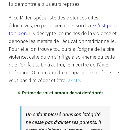
l’a démontré à plusieurs reprises.
Alice Miller, spécialiste des violences dites
éducatives, en parle bien dans son livre
C’est pour
ton bien
.
Il y décrypte les racines de la violence et
dénonce les méfaits de l’éducation traditionnelle.
Pour elle, on trouve toujours à l’origine de la pire
violence, celle qu’on s’inflige à soi-même ou celle
que l’on fait subir à autrui, le meurtre de l’âme
enfantine.
Or comprendre et apaiser les enfants ne
veut pas dire céder et être
laxiste
.
4. Estime de soi et amour de soi détériorés
Un enfant blessé dans son intégrité
ne cesse pas d’aimer ses parents. Il
cesse de s’aimer lui-même. – Jesper