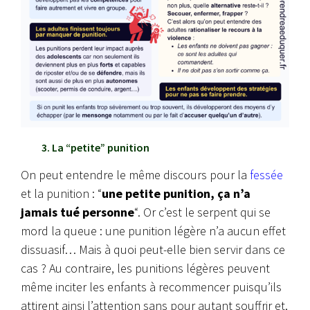
3. La “petite” punition
On peut entendre le même discours pour la
fessée
et la punition : “
une petite punition, ça n’a
jamais tué personne
“. Or c’est le serpent qui se
mord la queue : une punition légère n’a aucun effet
dissuasif… Mais à quoi peut-elle bien servir dans ce
cas ? Au contraire, les punitions légères peuvent
même inciter les enfants à recommencer puisqu’ils
attirent ainsi l’attention sans pour autant souffrir et,