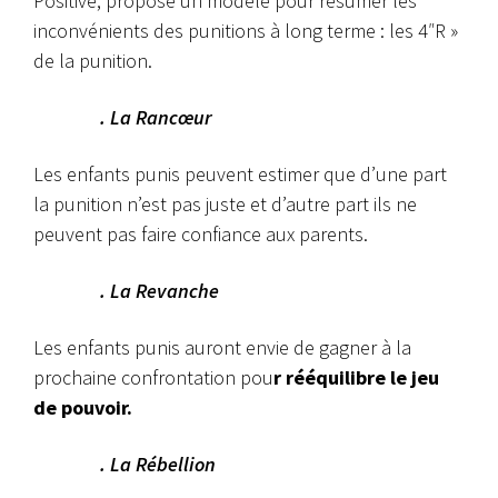
Positive, propose un modèle pour résumer les
inconvénients des punitions à long terme : les 4″R »
de la punition.
. La Rancœur
Les enfants punis peuvent estimer que d’une part
la punition n’est pas juste et d’autre part ils ne
peuvent pas faire confiance aux parents.
. La Revanche
Les enfants punis auront envie de gagner à la
prochaine confrontation pou
r rééquilibre le jeu
de pouvoir.
. La Rébellion