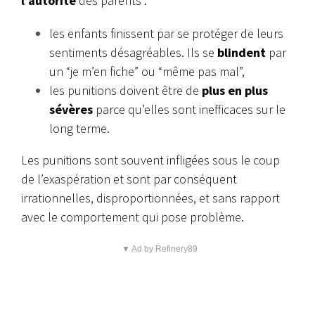
l’autorité
des parents :
les enfants finissent par se protéger de leurs
sentiments désagréables. Ils se
blindent
par
un “je m’en fiche” ou “même pas mal”,
les punitions doivent être de
plus en plus
sévères
parce qu’elles sont inefficaces sur le
long terme.
Les punitions sont souvent infligées sous le coup
de l’exaspération et sont par conséquent
irrationnelles, disproportionnées, et sans rapport
avec le comportement qui pose problème.
▼ Ad by Refinery89