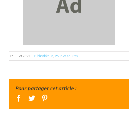
12 juillet 2022
|
Bibliothèque
,
Pour les adultes
Pour partager cet article :
facebook
twitter
pinterest