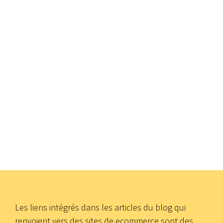
Les liens intégrés dans les articles du blog qui
renvoient vers des sites de ecommerce sont des