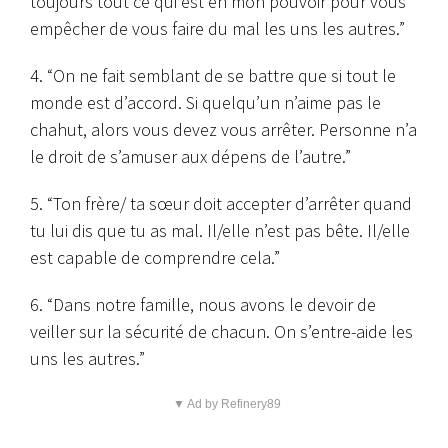
toujours tout ce qui est en mon pouvoir pour vous
empêcher de vous faire du mal les uns les autres.”
4. “On ne fait semblant de se battre que si tout le
monde est d’accord. Si quelqu’un n’aime pas le
chahut, alors vous devez vous arrêter. Personne n’a
le droit de s’amuser aux dépens de l’autre.”
5. “Ton frère/ ta sœur doit accepter d’arrêter quand
tu lui dis que tu as mal. Il/elle n’est pas bête. Il/elle
est capable de comprendre cela.”
6. “Dans notre famille, nous avons le devoir de
veiller sur la sécurité de chacun. On s’entre-aide les
uns les autres.”
▼ Ad by Refinery89