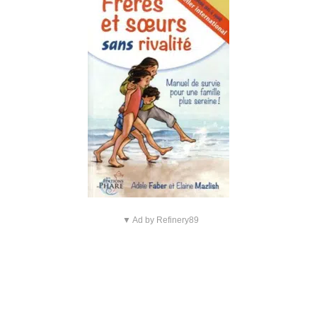
▼ Ad by Refinery89