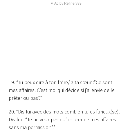
▼ Ad by Refinery89
19. “Tu peux dire à ton frère/ à ta sœur :”Ce sont
mes affaires. C’est moi qui décide si j’ai envie de le
prêter ou pas”.”
20. “Dis-lui avec des mots combien tu es furieux(se).
Dis-lui : “Je ne veux pas qu’on prenne mes affaires
sans ma permission”.”