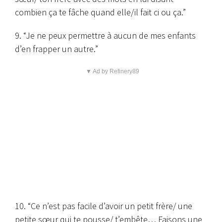
combien ça te fâche quand elle/il fait ci ou ça.”
9. “Je ne peux permettre à aucun de mes enfants
d’en frapper un autre.”
▼ Ad by Refinery89
10. “Ce n’est pas facile d’avoir un petit frère/ une
petite sœur qui te pousse/ t’embête… Faisons une