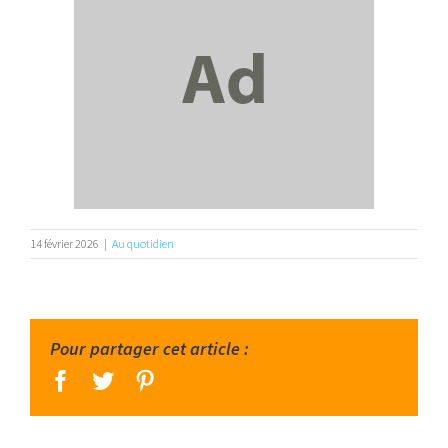
14 février 2026
|
Au quotidien
Pour partager cet article :
facebook
twitter
pinterest