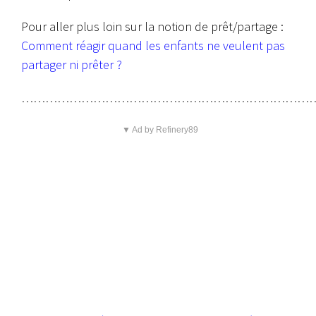
Pour aller plus loin sur la notion de prêt/partage :
Comment réagir quand les enfants ne veulent pas
partager ni prêter ?
………………………………………………………………
▼ Ad by Refinery89