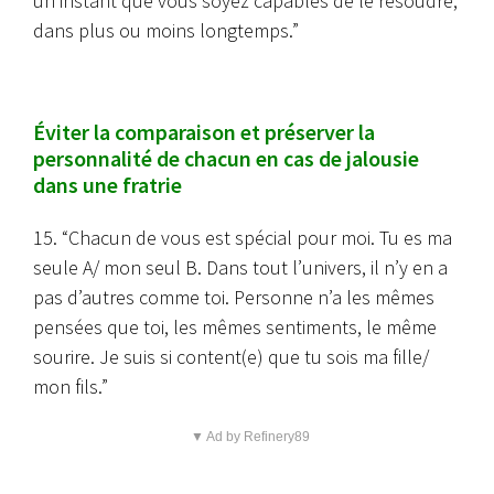
un instant que vous soyez capables de le résoudre,
dans plus ou moins longtemps.”
Éviter la comparaison et préserver la
personnalité de chacun en cas de jalousie
dans une fratrie
15. “Chacun de vous est spécial pour moi. Tu es ma
seule A/ mon seul B. Dans tout l’univers, il n’y en a
pas d’autres comme toi. Personne n’a les mêmes
pensées que toi, les mêmes sentiments, le même
sourire. Je suis si content(e) que tu sois ma fille/
mon fils.”
▼ Ad by Refinery89