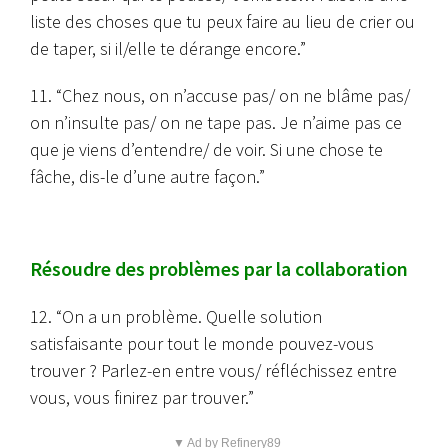
liste des choses que tu peux faire au lieu de crier ou
de taper, si il/elle te dérange encore.”
11. “Chez nous, on n’accuse pas/ on ne blâme pas/
on n’insulte pas/ on ne tape pas. Je n’aime pas ce
que je viens d’entendre/ de voir. Si une chose te
fâche, dis-le d’une autre façon.”
Résoudre des problèmes par la collaboration
12. “On a un problème. Quelle solution
satisfaisante pour tout le monde pouvez-vous
trouver ? Parlez-en entre vous/ réfléchissez entre
vous, vous finirez par trouver.”
▼ Ad by Refinery89