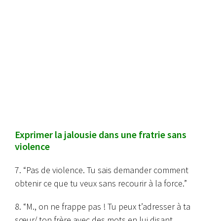
Exprimer la jalousie dans une fratrie sans
violence
7. “Pas de violence. Tu sais demander comment
obtenir ce que tu veux sans recourir à la force.”
8. “M., on ne frappe pas ! Tu peux t’adresser à ta
sœur/ ton frère avec des mots en lui disant