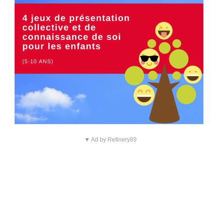
▼ Ad by Refinery89