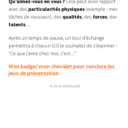
Qu’aimez-vous en vous ?
Cela peut avoir rapport
avec des
particularités physiques
(exemple : mes
tâches de rousseur), des
qualités
, des
forces
, des
talents
…
Après un temps de pause, un tour d’échange
permettra à chacun (s’il le souhaite) de s’exprimer :
“Ce que j’aime chez moi, c’est…”
Mon badge/ mon chevalet pour conclure les
jeux de présentation
▼ Ad by Refinery89