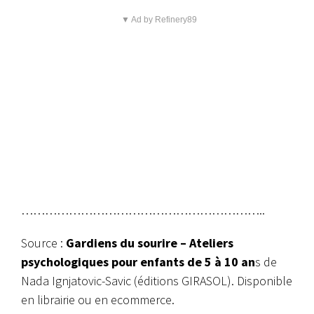
▼ Ad by Refinery89
……………………………………………………..
Source :
Gardiens du sourire –
Ateliers
psychologiques pour enfants de 5 à 10 an
s
de
Nada Ignjatovic-Savic (éditions GIRASOL). Disponible
en librairie ou en ecommerce.