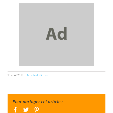
21 août 2018
|
Activités ludiques
Pour partager cet article :
facebook
twitter
pinterest