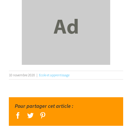
10 novembre 2020
|
Ecole et apprentissage
Pour partager cet article :
facebook
twitter
pinterest