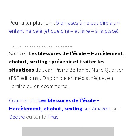
Pour aller plus loin :
5 phrases à ne pas dire à un
enfant harcelé (et que dire – et faire – à la place)
……………………………….
Source :
Les blessures de l’école – Harcèlement,
chahut, sexting : prévenir et traiter les
situations
de Jean-Pierre Bellon et Marie Quartier
(ESF éditions). Disponible en médiathèque, en
librairie ou en ecommerce.
Commander
Les blessures de l’école –
Harcèlement, chahut, sexting
sur Amazon
,
sur
Decitre
ou sur la
Fnac