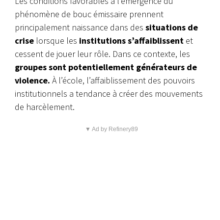
Les conditions favorables à l’émergence du
phénomène de bouc émissaire prennent
principalement naissance dans des
situations de
crise
lorsque les
institutions s’affaiblissent
et
cessent de jouer leur rôle. Dans ce contexte, les
groupes sont potentiellement générateurs de
violence.
À l’école, l’affaiblissement des pouvoirs
institutionnels a tendance à créer des mouvements
de harcèlement
.
▼ Ad by Refinery89