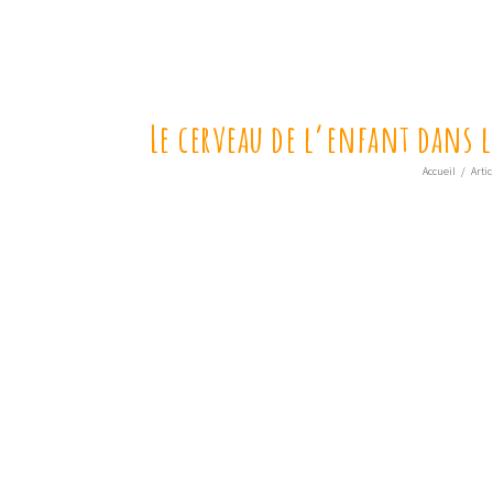
Le cerveau de l’enfant dans 
Accueil
/
Artic