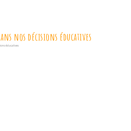
dans nos décisions éducatives
sions éducatives