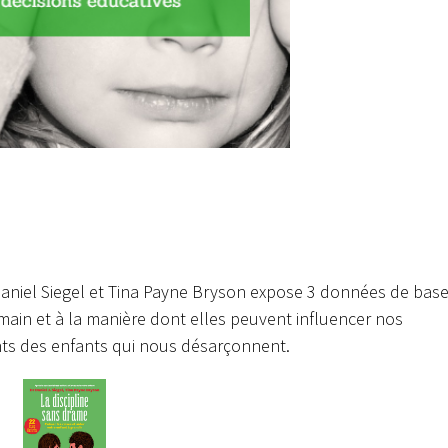
Daniel Siegel et Tina Payne Bryson expose 3 données de bas
ain et à la manière dont elles peuvent influencer nos
ts des enfants qui nous désarçonnent.