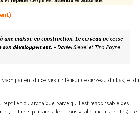
ment)
à une maison en construction. Le cerveau ne cesse
re son développement.
– Daniel Siegel et Tina Payne
 Bryson parlent du cerveau inférieur (le cerveau du bas) et du
 reptilien ou archaïque parce qu’il est responsable des
es, instincts primaires, fonctions vitales inconscientes). Le