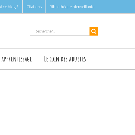
i ce blog ?
Citations
Bibliothèque bienveillante
Rechercher
t apprentissage
Le coin des adultes