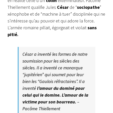
en réalité celle d’un
colon
exterminateur. Pacôme
Thiellement qualifie Jules
César
de “
sociopathe
”
xénophobe et de “machine à tuer” disciplinée qui ne
s’intéresse qu’au pouvoir et qui adore la force.
L’armée romaine pillait, égorgeait et violait
sans
pitié.
César a inventé les formes de notre
soumission pour les siècles des
siècles. Il a inventé ce monarque
“jupitérien” qui soumet pour leur
bien les “Gaulois réfractaires”. Il a
inventé
l’amour du dominé pour
celui qui le domine. L’amour de la
victime pour son bourreau.
–
Pacôme Thiellement