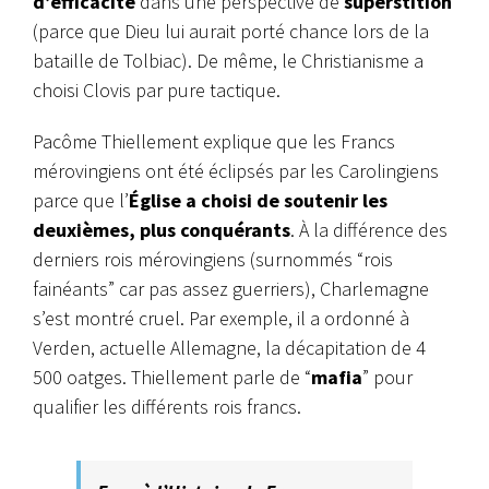
d’efficacité
dans une perspective de
superstition
(parce que Dieu lui aurait porté chance lors de la
bataille de Tolbiac). De même, le Christianisme a
choisi Clovis par pure tactique.
Pacôme Thiellement explique que les Francs
mérovingiens ont été éclipsés par les Carolingiens
parce que l’
Église a choisi de soutenir les
deuxièmes, plus conquérants
. À la différence des
derniers rois mérovingiens (surnommés “rois
fainéants” car pas assez guerriers), Charlemagne
s’est montré cruel. Par exemple, il a ordonné à
Verden, actuelle Allemagne, la décapitation de 4
500 oatges. Thiellement parle de “
mafia
” pour
qualifier les différents rois francs.