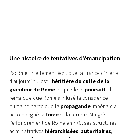
Une histoire de tentatives d’émancipation
Pacôme Thiellement écrit que la France d’hier et
d’aujourd’hui est l’
héritière du culte de la
grandeur de Rome
et qu’elle le
poursuit
. Il
remarque que Rome a infusé la conscience
humaine parce que la
propagande
impériale a
accompagné la
force
et la terreur. Malgré
l’effondrement de Rome en 476, ses structures
administratives
hiérarchisées
,
autoritaires
,