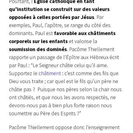
Pourtant, l’
Église catholique en tant
qu’institution se construit sur des valeurs
opposées à celles portées par Jésus
. Par
exemples, Paul, l’apôtre, se range du côté des
dominants. Paul est
favorable aux châtiments
corporels sur les enfants
et valorise la
soumission des dominés
. Pacôme Thiellement
rapporte un passage de l’Épître aux Hébreux écrit
par Paul : “Le Seigneur châtie celui qu’il aime.
Supportez le
châtiment
: c’est comme des fils que
Dieu vous traite ; car quel est le fils qu’un père ne
châtie pas ? Puisque nos pères selon la chair nous
ont châtiés, et que nous les avons respectés, ne
devons-nous pas à bien plus forte raison nous
soumettre au Père des Esprits ?”
Pacôme Thiellement oppose donc l’enseignement