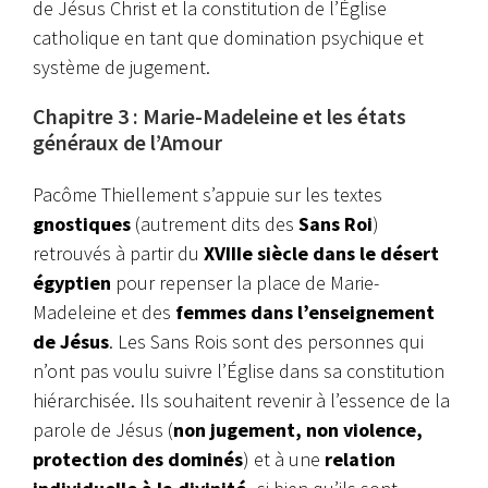
de Jésus Christ et la constitution de l’Église
catholique en tant que domination psychique et
système de jugement.
Chapitre 3 : Marie-Madeleine et les états
généraux de l’Amour
Pacôme Thiellement s’appuie sur les textes
gnostiques
(autrement dits des
Sans Roi
)
retrouvés à partir du
XVIIIe siècle dans le désert
égyptien
pour repenser la place de Marie-
Madeleine et des
femmes dans l’enseignement
de Jésus
. Les Sans Rois sont des personnes qui
n’ont pas voulu suivre l’Église dans sa constitution
hiérarchisée. Ils souhaitent revenir à l’essence de la
parole de Jésus (
non jugement, non violence,
protection des dominés
) et à une
relation