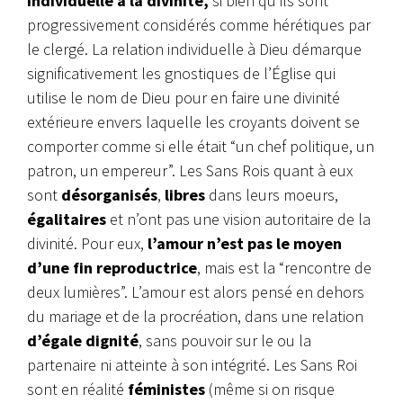
individuelle à la divinité,
si bien qu’ils sont
progressivement considérés comme hérétiques par
le clergé. La relation individuelle à Dieu démarque
significativement les gnostiques de l’Église qui
utilise le nom de Dieu pour en faire une divinité
extérieure envers laquelle les croyants doivent se
comporter comme si elle était “un chef politique, un
patron, un empereur”. Les Sans Rois quant à eux
sont
désorganisés
,
libres
dans leurs moeurs,
égalitaires
et n’ont pas une vision autoritaire de la
divinité. Pour eux,
l’amour n’est pas le moyen
d’une fin reproductrice
, mais est la “rencontre de
deux lumières”. L’amour est alors pensé en dehors
du mariage et de la procréation, dans une relation
d’égale dignité
, sans pouvoir sur le ou la
partenaire ni atteinte à son intégrité. Les Sans Roi
sont en réalité
féministes
(même si on risque