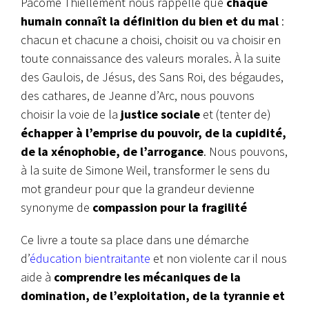
Pacôme Thiellement nous rappelle que
chaque
humain connaît la définition du bien et du mal
:
chacun et chacune a choisi, choisit ou va choisir en
toute connaissance des valeurs morales. À la suite
des Gaulois, de Jésus, des Sans Roi, des bégaudes,
des cathares, de Jeanne d’Arc, nous pouvons
choisir la voie de la
justice sociale
et (tenter de)
échapper à l’emprise du pouvoir, de la cupidité,
de la xénophobie, de l’arrogance
. Nous pouvons,
à la suite de Simone Weil, transformer le sens du
mot grandeur pour que la grandeur devienne
synonyme de
compassion pour la fragilité
Ce livre a toute sa place dans une démarche
d’
éducation bientraitante
et non violente car il nous
aide à
comprendre les mécaniques de la
domination, de l’exploitation, de la tyrannie et