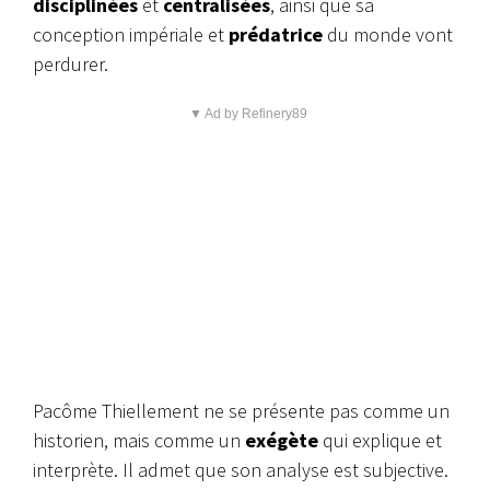
disciplinées
et
centralisées
, ainsi que sa
conception impériale et
prédatrice
du monde vont
perdurer.
▼ Ad by Refinery89
Pacôme Thiellement ne se présente pas comme un
historien, mais comme un
exégète
qui explique et
interprète. Il admet que son analyse est subjective.