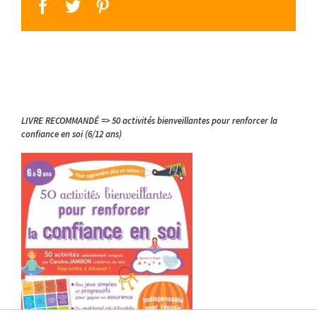
facebook
twitter
pinterest
LIVRE RECOMMANDÉ => 50 activités bienveillantes pour renforcer la
confiance en soi (6/12 ans)