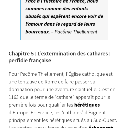
Face à l’Histoire de France, nous
sommes comme des enfants
abusés qui espèrent encore voir de
l’amour dans le regard de leurs
bourreaux
. – Pacôme Thiellement
Chapitre 5 : L’extermination des cathares :
perfidie française
Pour Pacôme Thiellement, l’Église catholique est
une tentative de Rome de faire passer sa
domination pour une aventure spirituelle. C’est en
1163 que le terme de “cathare” apparaît pour la
première fois pour qualifier les
hérétiques
d’Europe. En France, les “cathares” désignent
principalement les hérétiques situés au Sud-Ouest.
Les chateaux et villages du pays d’oc
échappent