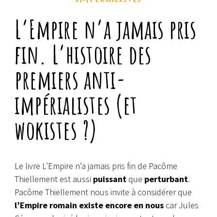
L’Empire n’a jamais pris
fin. L’histoire des
premiers anti-
impérialistes (et
wokistes ?)
Le livre L’Empire n’a jamais pris fin de Pacôme
Thiellement est aussi
puissant
que
perturbant
.
Pacôme Thiellement nous invite à considérer que
l’Empire romain existe encore en nous
car Jules