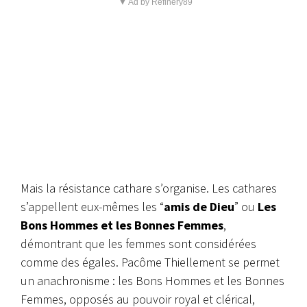
▼ Ad by Refinery89
Mais la résistance cathare s’organise. Les cathares
s’appellent eux-mêmes les “
amis de Dieu
” ou
Les
Bons Hommes et les Bonnes Femmes
,
démontrant que les femmes sont considérées
comme des égales. Pacôme Thiellement se permet
un anachronisme : les Bons Hommes et les Bonnes
Femmes, opposés au pouvoir royal et clérical,