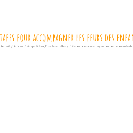
étapes pour accompagner les peurs des enfa
Accueil
/
Articles
/
Au quotidien
,
Pour les adultes
/
8 étapes pour accompagner les peurs des enfants