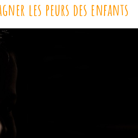
agner les peurs des enfants