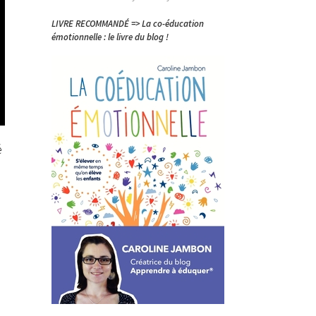
LIVRE RECOMMANDÉ => La co-éducation
émotionnelle : le livre du blog !
é