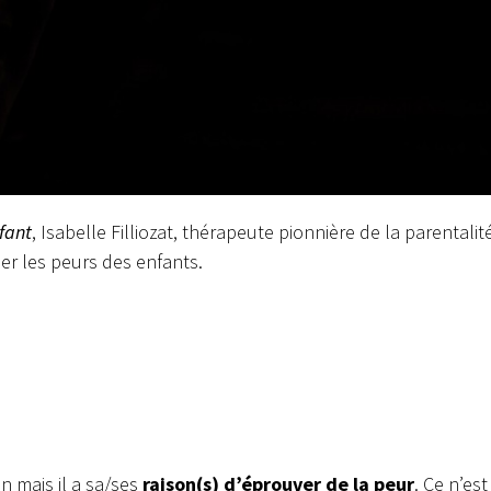
fant
, Isabelle Filliozat, thérapeute pionnière de la parentalit
r les peurs des enfants.
on mais il a sa/ses
raison(s) d’éprouver de la peur
. Ce n’est