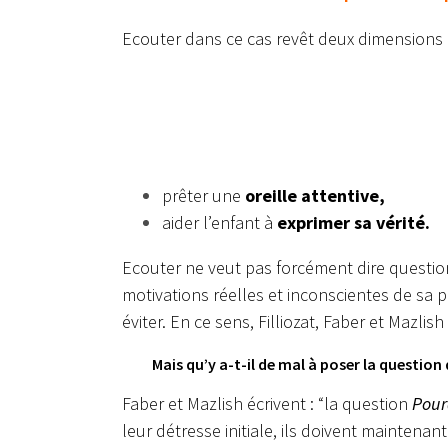
Ecouter dans ce cas revêt deux dimensions 
prêter une
oreille attentive,
aider l’enfant à
exprimer sa vérité.
Ecouter ne veut pas forcément dire question
motivations réelles et inconscientes de sa 
éviter. En ce sens, Filliozat, Faber et Mazlis
Mais qu’y a-t-il de mal à poser la question
Faber et Mazlish écrivent : “la question
Pour
leur détresse initiale, ils doivent maintenan