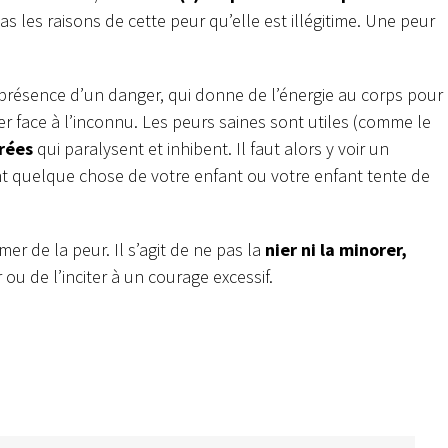
 les raisons de cette peur qu’elle est illégitime. Une peur
a présence d’un danger, qui donne de l’énergie au corps pour
er face à l’inconnu. Les peurs saines sont utiles (comme le
rées
qui paralysent et inhibent. Il faut alors y voir un
isent quelque chose de votre enfant ou votre enfant tente de
mer de la peur. Il s’agit de ne pas la
nier ni la minorer,
ou de l’inciter à un courage excessif.