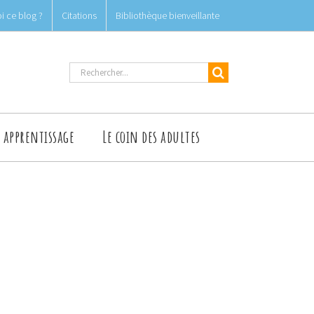
i ce blog ?
Citations
Bibliothèque bienveillante
Rechercher
t apprentissage
Le coin des adultes