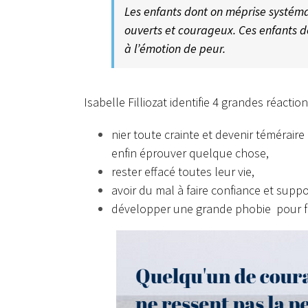
Les enfants dont on méprise systém
ouverts et courageux.
Ces enfants d
à l’émotion de peur.
Isabelle Filliozat identifie 4 grandes réacti
nier toute crainte et devenir témérair
enfin éprouver quelque chose,
rester effacé toutes leur vie,
avoir du mal à faire confiance et suppor
développer une grande phobie pour foc