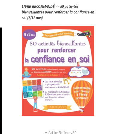
LIVRE RECOMMANDÉ => 50 activités
bienveillantes pour renforcer la confiance en
soi (6/12 ans)
▼ Ad by Refinery89