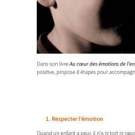
Dans son livre
Au cœur des émotions de l’en
positive, propose 8 étapes pour accompagne
1. Respecter l’émotion
Quand un enfant a peur, il n’a ni tort ni rais