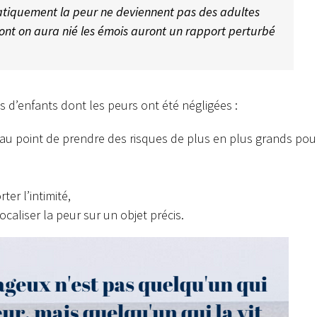
atiquement la peur ne deviennent pas des adultes
ont on aura nié les émois auront un rapport perturbé
ons d’enfants dont les peurs ont été négligées :
e au point de prendre des risques de plus en plus grands pou
ter l’intimité,
aliser la peur sur un objet précis.