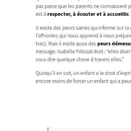
pas parce que les parents ne connaissent pas
est à
respecter, à écouter et à accueillir.
Il existe des peurs saines qui informe sur l
l’affronter, qui nous apprend à nous prépar
trac).
Mais il existe aussi des
peurs démesu
message. Isabelle Filliozat écrit : “elles d
vous dire quelque chose à travers elles.”
Quoiqu’il en soit, un enfant a le droit d’expri
encore moins de forcer un enfant qui a peur 