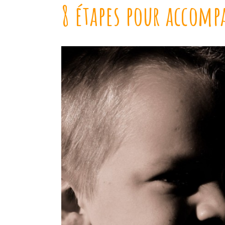
8 étapes pour accomp