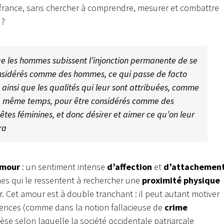
ouffrance, sans chercher à comprendre, mesurer et combattre
 ?
que les hommes subissent l’injonction permanente de se
nsidérés comme des hommes, ce qui passe de facto
s ainsi que les qualités qui leur sont attribuées, comme
 le même temps, pour être considérés comme des
êtes féminines, et donc désirer et aimer ce qu’on leur
ra
amour
: un sentiment intense
d’affection
et
d’attachemen
nes qui le ressentent à rechercher une
proximité physique
. Cet amour est à double tranchant : il peut autant motiver
olences (comme dans la notion fallacieuse de
crime
èse selon laquelle la société occidentale patriarcale