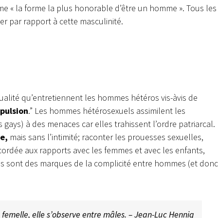
e « la forme la plus honorable d’être un homme ». Tous les
 par rapport à cette masculinité.
alité qu’entretiennent les hommes hétéros vis-àvis de
épulsion
.” Les hommes hétérosexuels assimilent les
gays) à des menaces car elles trahissent l’ordre patriarcal.
le,
mais sans l’intimité; raconter les prouesses sexuelles,
ccordée aux rapports avec les femmes et avec les enfants,
ns sont des marques de la complicité entre hommes (et donc
e femelle, elle s’observe entre mâles. – Jean-Luc Hennig