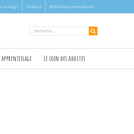
i ce blog ?
Citations
Bibliothèque bienveillante
Rechercher
t apprentissage
Le coin des adultes