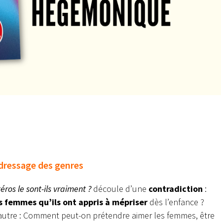
e dressage des genres
ros le sont-ils vraiment ?
découle d’une
contradiction
:
s femmes qu’ils ont appris à mépriser
dès l’enfance ?
autre : Comment peut-on prétendre aimer les femmes, être