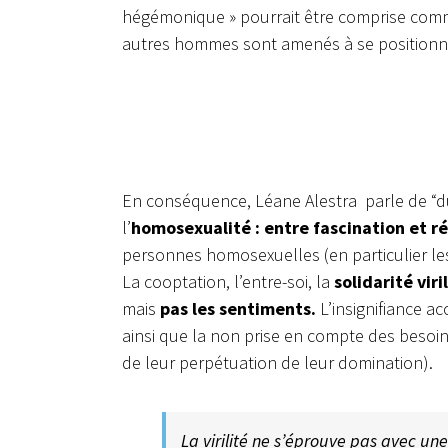
hégémonique » pourrait être comprise comm
autres hommes sont amenés à se positionner
En conséquence, Léane Alestra parle de “du
l’
homosexualité : entre fascination et r
personnes homosexuelles (en particulier les 
La cooptation, l’entre-soi, la
solidarité viri
mais
pas les sentiments.
L’insignifiance a
ainsi que la non prise en compte des besoi
de leur perpétuation de leur domination).
La virilité ne s’éprouve pas avec un