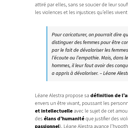
attiré par elles, sans se soucier de leur s
les violences et les injustices qu’elles vivent
Pour caricaturer, on pourrait dire 
distinguer des femmes pour être co
par le fait de dévaloriser les femme
l’écoute ou l’empathie. Mais, dans
hommes, il leur faut avoir des conqu
a appris à dévaloriser. – Léane Alest
Léane Alestra propose sa
définition de l’
envers un être vivant, poussant les person
et intellectuelle
avec le sujet de cet amour
des
élans d’humanité
que justifier des vi
passionnel
). Léane Alestra avance l’hypoth