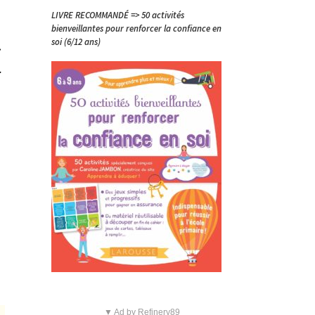
LIVRE RECOMMANDÉ => 50 activités
bienveillantes pour renforcer la confiance en
e
soi (6/12 ans)
▼ Ad by Refinery89