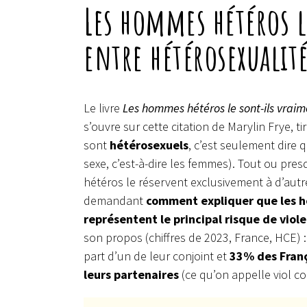
Les hommes hétéros l
entre hétérosexualité
Le livre
Les hommes hétéros le sont-ils vraim
s’ouvre sur cette citation de Marylin Frye, t
sont
hétérosexuels
, c’est seulement dire q
sexe, c’est-à-dire les femmes). Tout ou pres
hétéros le réservent exclusivement à d’aut
demandant
comment expliquer que les ho
représentent le principal risque de viole
son propos (chiffres de 2023, France, HCE)
part d’un de leur conjoint et
33% des Franç
leurs partenaires
(ce qu’on appelle viol co