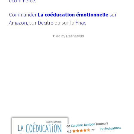
ecommerce.
Commander
La coéducation émotionnelle
sur
Amazon
,
sur
Decitre
ou sur la
Fnac
▼ Ad by Refinery89