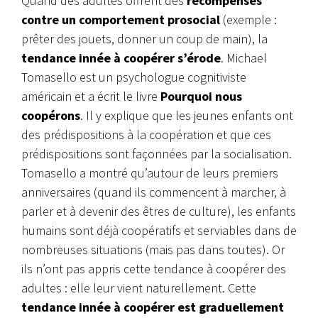
Quand des adultes offrent des
récompenses
contre un comportement prosocial
(exemple :
prêter des jouets, donner un coup de main), la
tendance innée à coopérer s’érode
. Michael
Tomasello est un psychologue cognitiviste
américain et a écrit le livre
Pourquoi nous
coopérons
. Il y explique que les jeunes enfants ont
des prédispositions à la coopération et que ces
prédispositions sont façonnées par la socialisation.
Tomasello a montré qu’autour de leurs premiers
anniversaires (quand ils commencent à marcher, à
parler et à devenir des êtres de culture), les enfants
humains sont déjà coopératifs et serviables dans de
nombreuses situations (mais pas dans toutes). Or
ils n’ont pas appris cette tendance à coopérer des
adultes : elle leur vient naturellement. Cette
tendance innée à coopérer est graduellement