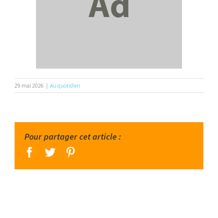
29 mai 2026
|
Au quotidien
Pour partager cet article :
facebook
twitter
pinterest