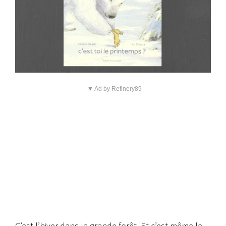
▼ Ad by Refinery89
C’est l’hiver dans la grande forêt. Et c’est même le