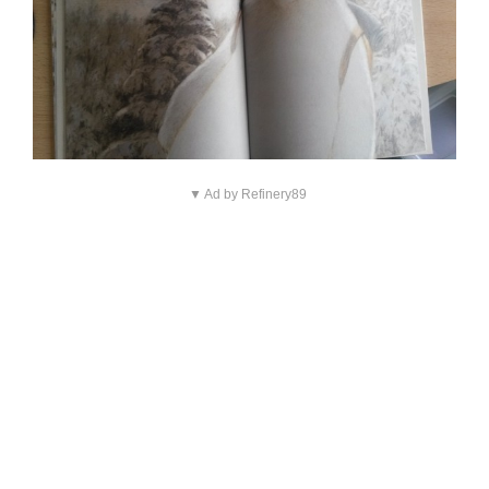
▼ Ad by Refinery89