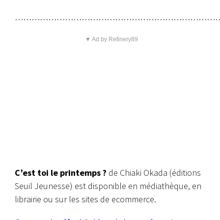
…………………………………………………………………
▼ Ad by Refinery89
C’est toi le printemps ?
de Chiaki Okada (éditions
Seuil Jeunesse) est disponible en médiathèque, en
librairie ou sur les sites de ecommerce.