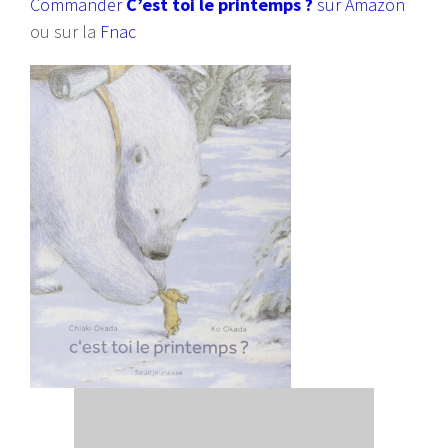
Commander
C’est toi le printemps ?
sur Amazon
ou sur la
Fnac