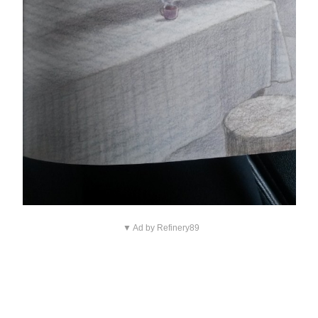
▼ Ad by Refinery89