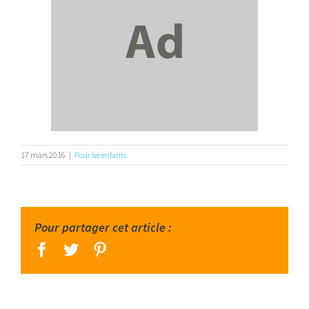
17 mars 2016
|
Pour les enfants
Pour partager cet article :
facebook
twitter
pinterest