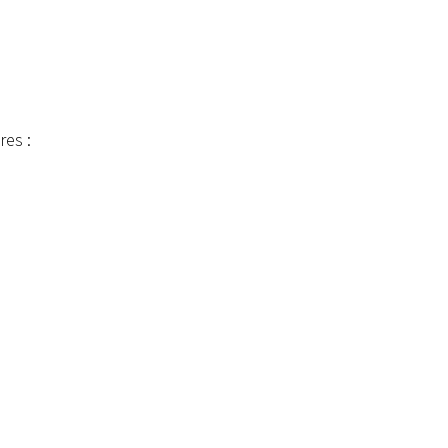
res :