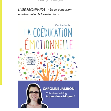
▼ Ad by Refinery89
LIVRE RECOMMANDÉ => La co-éducation
émotionnelle : le livre du blog !