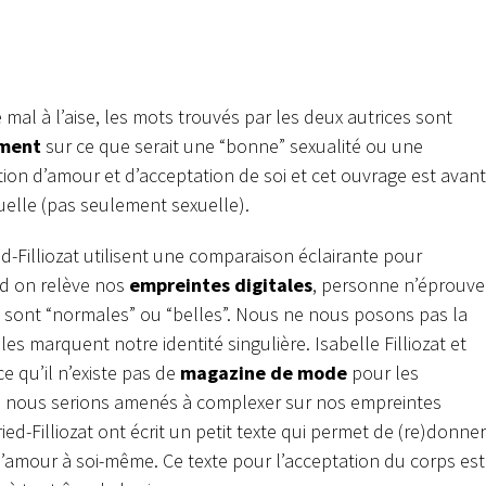
mal à l’aise, les mots trouvés par les deux autrices sont
ement
sur ce que serait une “bonne” sexualité ou une
stion d’amour et d’acceptation de soi et cet ouvrage est avant
uelle (pas seulement sexuelle).
ed-Filliozat utilisent une comparaison éclairante pour
nd on relève nos
empreintes digitales
, personne n’éprouve
tes sont “normales” ou “belles”. Nous ne nous posons pas la
s marquent notre identité singulière. Isabelle Filliozat et
e qu’il n’existe pas de
magazine de mode
pour les
ait, nous serions amenés à complexer sur nos empreintes
Fried-Filliozat ont écrit un petit texte qui permet de (re)donner
’amour à soi-même. Ce texte pour l’acceptation du corps est