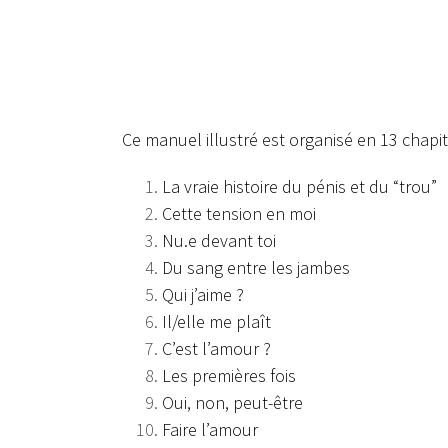
Ce manuel illustré est organisé en 13 chapit
La vraie histoire du pénis et du “trou”
Cette tension en moi
Nu.e devant toi
Du sang entre les jambes
Qui j’aime ?
Il/elle me plaît
C’est l’amour ?
Les premières fois
Oui, non, peut-être
Faire l’amour