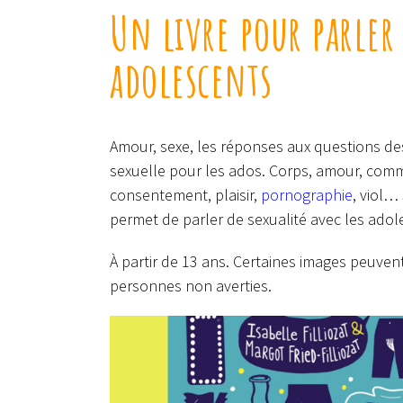
Un livre pour parler 
adolescents
Amour, sexe, les réponses aux questions des
sexuelle pour les ados. Corps, amour, commun
consentement, plaisir,
pornographie
, viol… 
permet de parler de sexualité avec les adole
À partir de 13 ans. Certaines images peuvent
personnes non averties.