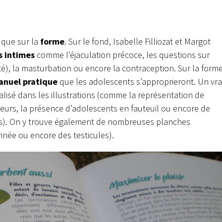
que sur la
forme
. Sur le fond, Isabelle Filliozat et Margot
s intimes
comme l’éjaculation précoce, les questions sur
ité), la masturbation ou encore la contraception. Sur la forme
nuel pratique
que les adolescents s’approprieront. Un vra
éalisé dans les illustrations (comme la représentation de
uleurs, la présence d’adolescents en fauteuil ou encore de
ns). On y trouve également de nombreuses planches
rinée ou encore des testicules).