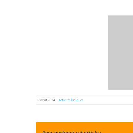
17 août 2024
|
Activités ludiques
Pour partager cet article :