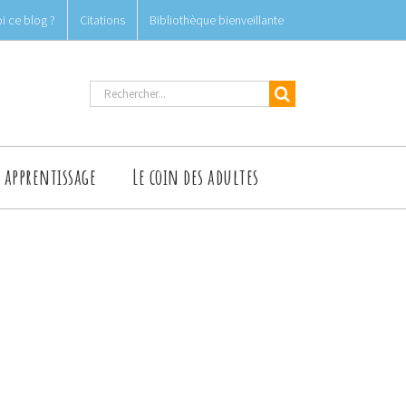
i ce blog ?
Citations
Bibliothèque bienveillante
Rechercher
t apprentissage
Le coin des adultes