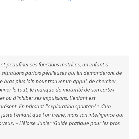
 et peaufiner ses fonctions motrices, un enfant a
 situations parfois périlleuses qui lui demanderont de
le bras plus loin pour trouver un appui, de chercher
nner le tout, le manque de maturité de son cortex
er ou d’inhiber ses impulsions. L’enfant est
t présent. En brimant l’exploration spontanée d’un
 juste l’enfant que l’on freine, mais son intelligence qui
s yeux. – Héloïse Junier (Guide pratique pour les pros