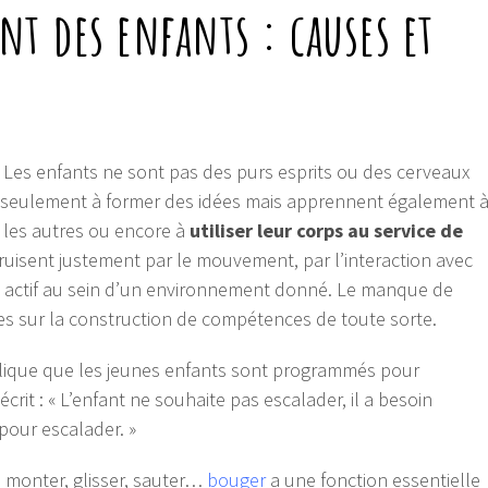
 des enfants : causes et
Les enfants ne sont pas des purs esprits ou des cerveaux
 seulement à former des idées mais apprennent également 
ec les autres ou encore à
utiliser leur corps au service de
isent justement par le mouvement, par l’interaction avec
nt actif au sein d’un environnement donné. Le manque de
 sur la construction de compétences de toute sorte.
plique que les jeunes enfants sont programmés pour
écrit : « L’enfant ne souhaite pas escalader, il a besoin
pour escalader. »
r, monter, glisser, sauter…
bouger
a une fonction essentielle