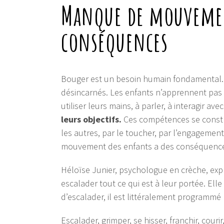
Manque de mouvement
conséquences
Bouger est un besoin humain fondamental. 
désincarnés. Les enfants n’apprennent pas
utiliser leurs mains, à parler, à interagir av
leurs objectifs.
Ces compétences se constru
les autres, par le toucher, par l’engageme
mouvement des enfants a des conséquences
Héloïse Junier, psychologue en crèche, ex
escalader tout ce qui est à leur portée. Elle 
d’escalader, il est littéralement programmé 
Escalader, grimper, se hisser, franchir, couri