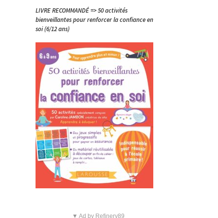
LIVRE RECOMMANDÉ => 50 activités
bienveillantes pour renforcer la confiance en
soi (6/12 ans)
à
▼ Ad by Refinery89