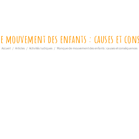
e mouvement des enfants : causes et con
Accueil
/
Articles
/
Activités ludiques
/
Manque de mouvement des enfants : causes et conséquences