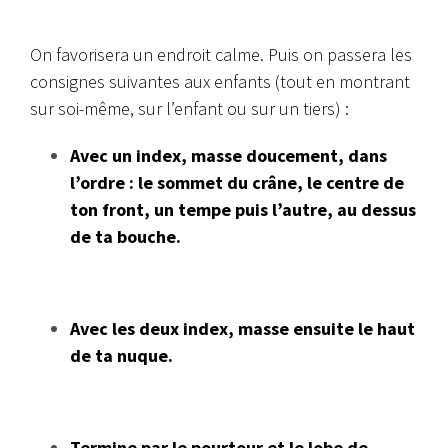
On favorisera un endroit calme. Puis on passera les
consignes suivantes aux enfants (tout en montrant
sur soi-même, sur l’enfant ou sur un tiers) :
Avec un index, masse doucement, dans
l’ordre : le sommet du crâne, le centre de
ton front, un tempe puis l’autre, au dessus
de ta bouche.
Avec les deux index, masse ensuite le haut
de ta nuque.
Termine par le pourtour et le lobe de