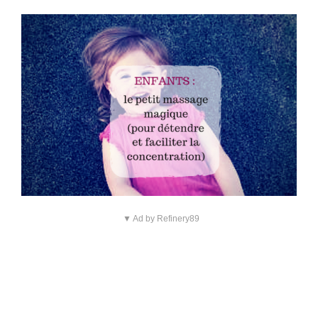
▼ Ad by Refinery89