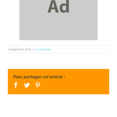
24 septembre 2015
|
Au quotidien
Pour partager cet article :
facebook
twitter
pinterest