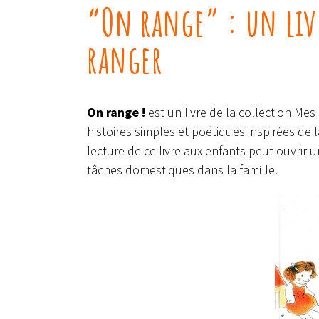
“On range” : un livr
ranger
On range !
est un livre de la collection Mes
histoires simples et poétiques inspirées de 
lecture de ce livre aux enfants peut ouvrir u
tâches domestiques dans la famille.