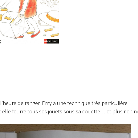
t l’heure de ranger. Emy a une technique très particulière
: elle fourre tous ses jouets sous sa couette… et plus rien n