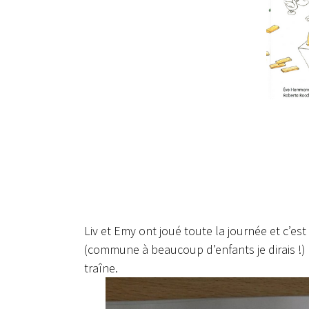
Liv et Emy ont joué toute la journée et c’es
(commune à beaucoup d’enfants je dirais !) 
traîne.