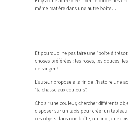
Emy a une autre idée : mettre toutes les c
même matière dans une autre boîte…
Et pourquoi ne pas faire une “boîte à trésor
choses préférées : les roses, les douces, le
de ranger !
L’auteur propose à la fin de l’histoire une a
“la chasse aux couleurs”.
Choisir une couleur, chercher différents ob
disposer sur un tapis pour créer un tablea
ces objets dans une boîte, un tiroir, une cai