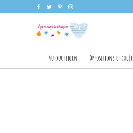
Skip
facebook
twitter
pinterest
instagram
to
content
Rechercher
Au quotidien
Oppositions et colèr