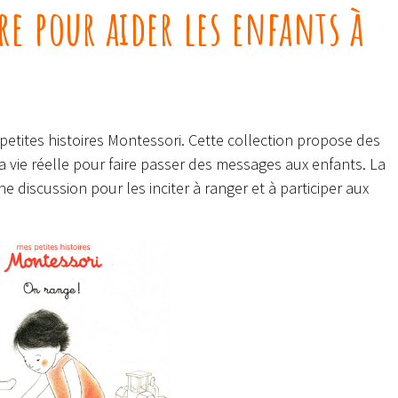
e pour aider les enfants à
 petites histoires Montessori. Cette collection propose des
la vie réelle pour faire passer des messages aux enfants. La
ne discussion pour les inciter à ranger et à participer aux