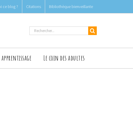
i ce blog ?
Citations
Bibliothèque bienveillante
Rechercher
t apprentissage
Le coin des adultes