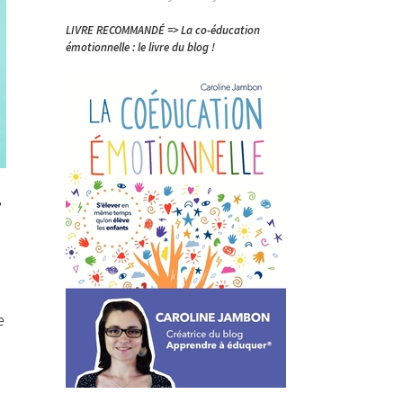
LIVRE RECOMMANDÉ => La co-éducation
émotionnelle : le livre du blog !
,
e