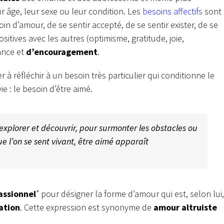
 âge, leur sexe ou leur condition. Les
besoins affectifs
sont
oin d’amour, de se sentir accepté, de se sentir exister, de se
itives avec les autres (optimisme, gratitude, joie,
ance et
d’encouragement
.
à réfléchir à un besoin très particulier qui conditionne le
 : le besoin d’être aimé.
explorer et découvrir, pour surmonter les obstacles ou
ue l’on se sent vivant, être aimé apparaît
ssionnel
” pour désigner la forme d’amour qui est, selon lui,
ation
. Cette expression est synonyme de
amour altruiste