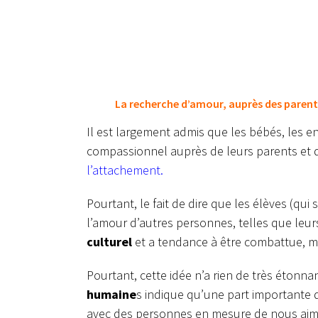
La recherche d’amour, auprès des parent
Il est largement admis que les bébés, les e
compassionnel auprès de leurs parents et de 
l’attachement.
Pourtant, le fait de dire que les élèves (qui
l’amour d’autres personnes, telles que leu
culturel
et a tendance à être combattue, 
Pourtant, cette idée n’a rien de très étonna
humaine
s indique qu’une part importante d
avec des personnes en mesure de nous aime