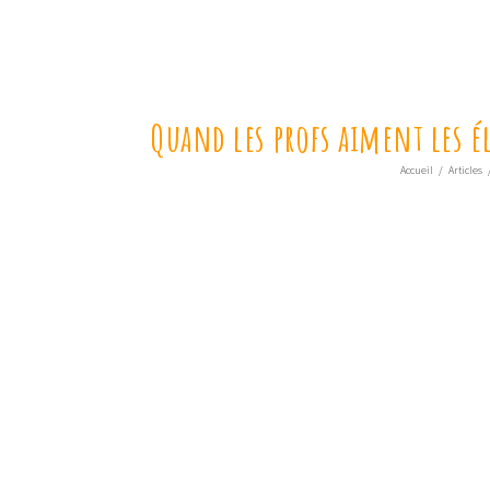
Quand les profs aiment les él
Accueil
/
Articles