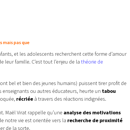
s mais pas que
nfants, et les adolescents recherchent cette forme d’amour
leur famille. C’est tout l’enjeu de la
théorie de
 sont bel et bien des jeunes humains) puissent tirer profit de
rs enseignants ou autres éducateurs, heurte un
tabou
moquée,
récriée
à travers des réactions indignées.
nt. Maël Virat rappelle qu’une
analyse des motivations
e notre vie est orientée vers la
recherche de proximité
r de la sorte.