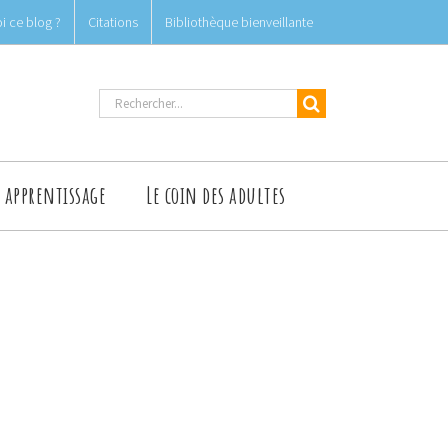
i ce blog ?
Citations
Bibliothèque bienveillante
Rechercher
t apprentissage
Le coin des adultes