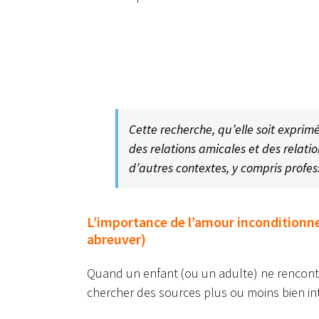
Cette recherche, qu’elle soit exprim
des relations amicales et des relat
d’autres contextes, y compris profess
L’importance de l’amour inconditionnel
abreuver)
Quand un enfant (ou un adulte) ne rencontr
chercher des sources plus ou moins bien int