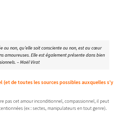
ée ou non, qu’elle soit consciente ou non, est au cœur
ions amoureuses. Elle est également présente dans bien
ionnels. – Maël Virat
 (et de toutes les sources possibles auxquelles s’y
e pas cet amour inconditionnel, compassionnel, il peut
entionnées (ex : sectes, manipulateurs en tout genre).