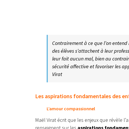
Contrairement à ce que l’on entend r
des élèves s’attachent à leur profes
leur fait aucun mal, bien au contrair
sécurité affective et favoriser les 
Virat
Les aspirations fondamentales des enf
L’amour compassionnel
Maël Virat écrit que les enjeux que révèle l
renseignent sur les
aspirations fondamen