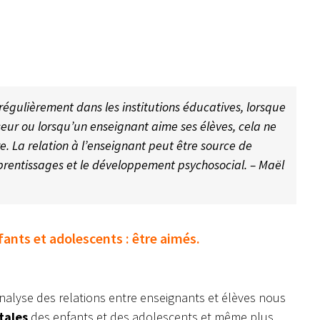
égulièrement dans les institutions éducatives, lorsque
seur ou lorsqu’un enseignant aime ses élèves, cela ne
e. La relation à l’enseignant peut être source de
apprentissages et le développement psychosocial. – Maël
ants et adolescents : être aimés.
’analyse des relations entre enseignants et élèves nous
tales
des enfants et des adolescents et même plus