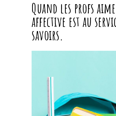
Quand les profs aime
affective est au serv
savoirs.