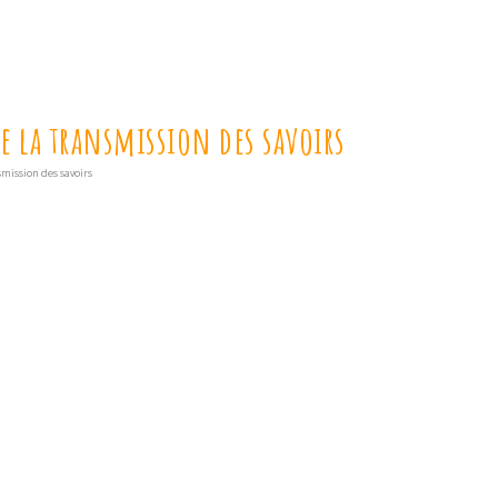
de la transmission des savoirs
nsmission des savoirs