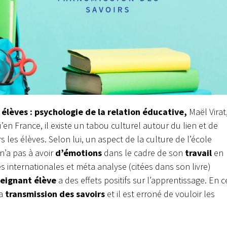
élèves : psychologie de la relation éducative,
Maël Virat
u’en France, il existe un tabou culturel autour du lien et de
 les élèves. Selon lui, un aspect de la culture de l’école
n’a pas à avoir
d’émotions
dans le cadre de son
travail
en
s internationales et méta analyse (citées dans son livre)
seignant élève
a des effets positifs sur l’apprentissage. En c
la
transmission des savoirs
et il est erroné de vouloir les