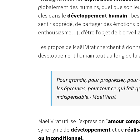
globalement des humains, quel que soit leur
clés dans le
développement humain
: bes
sentir apprécié, de partager des émotions pos
enthousiasme…), d’être l’objet de bienveill
Les propos de Maël Virat cherchent à donner 
développement humain tout au long de la vie
Pour grandir, pour progresser, pour 
les épreuves, pour tout ce qui fait q
indispensable.- Maël Virat
Maël Virat utilise l’expression “
amour compa
synonyme de
développement
et de
réalis
ou inconditionnel.