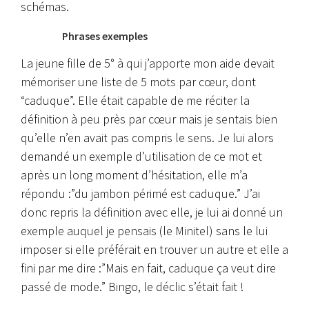
schémas.
Phrases exemples
La jeune fille de 5° à qui j’apporte mon aide devait
mémoriser une liste de 5 mots par cœur, dont
“caduque”. Elle était capable de me réciter la
définition à peu près par cœur mais je sentais bien
qu’elle n’en avait pas compris le sens. Je lui alors
demandé un exemple d’utilisation de ce mot et
après un long moment d’hésitation, elle m’a
répondu :”du jambon périmé est caduque.” J’ai
donc repris la définition avec elle, je lui ai donné un
exemple auquel je pensais (le Minitel) sans le lui
imposer si elle préférait en trouver un autre et elle a
fini par me dire :”Mais en fait, caduque ça veut dire
passé de mode.” Bingo, le déclic s’était fait !