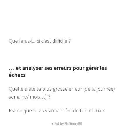
Que feras-tu si c’est difficile ?
… et analyser ses erreurs pour gérer les
échecs
Quelle a été ta plus grosse erreur (de la journée/
semaine/ mois…) ?
Est-ce que tu as vraiment fait de ton mieux ?
▼ Ad by Refinery89