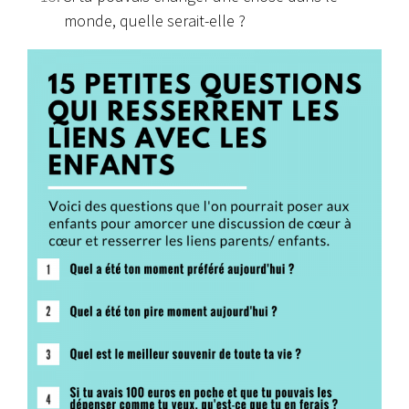
monde, quelle serait-elle ?