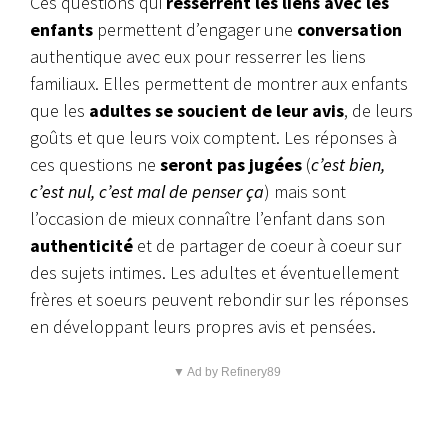
Ces questions qui
resserrent les liens avec les
enfants
permettent d’engager une
conversation
authentique avec eux pour resserrer les liens
familiaux. Elles permettent de montrer aux enfants
que les
adultes se soucient de leur avis
, de leurs
goûts et que leurs voix comptent. Les réponses à
ces questions ne
seront pas jugées
(
c’est bien,
c’est nul, c’est mal de penser ça
) mais sont
l’occasion de mieux connaître l’enfant dans son
authenticité
et de partager de coeur à coeur sur
des sujets intimes. Les adultes et éventuellement
frères et soeurs peuvent rebondir sur les réponses
en développant leurs propres avis et pensées.
▼ Ad by Refinery89