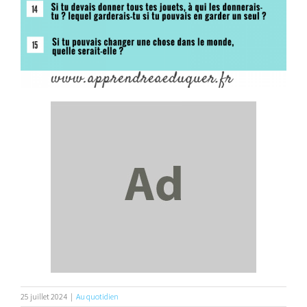
25 juillet 2024
|
Au quotidien